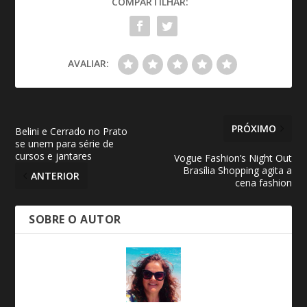
COMPARTILHAR:
AVALIAR:
PRÓXIMO
Belini e Cerrado no Prato
se unem para série de
cursos e jantares
Vogue Fashion’s Night Out
Brasília Shopping agita a
ANTERIOR
cena fashion
SOBRE O AUTOR