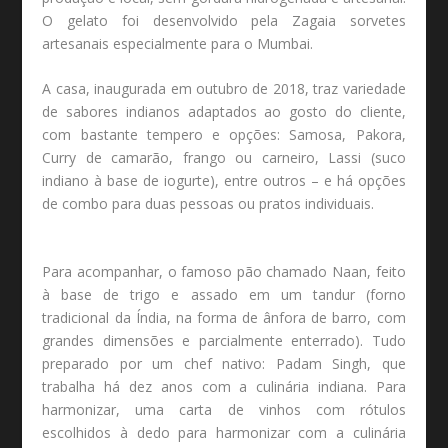
O gelato foi desenvolvido pela Zagaia sorvetes
artesanais especialmente para o Mumbai.
A casa, inaugurada em outubro de 2018, traz variedade
de sabores indianos adaptados ao gosto do cliente,
com bastante tempero e opções: Samosa, Pakora,
Curry de camarão, frango ou carneiro, Lassi (suco
indiano à base de iogurte), entre outros – e há opções
de combo para duas pessoas ou pratos individuais.
Para acompanhar, o famoso pão chamado Naan, feito
à base de trigo e assado em um tandur (forno
tradicional da Índia, na forma de ânfora de barro, com
grandes dimensões e parcialmente enterrado). Tudo
preparado por um chef nativo: Padam Singh, que
trabalha há dez anos com a culinária indiana. Para
harmonizar, uma carta de vinhos com rótulos
escolhidos à dedo para harmonizar com a culinária