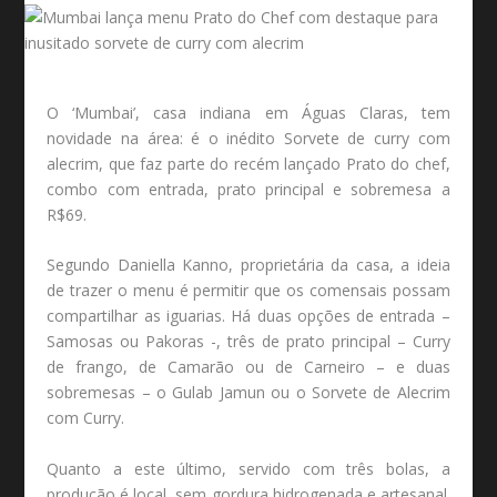
O ‘Mumbai’, casa indiana em Águas Claras, tem
novidade na área: é o inédito Sorvete de curry com
alecrim, que faz parte do recém lançado Prato do chef,
combo com entrada, prato principal e sobremesa a
R$69.
Segundo Daniella Kanno, proprietária da casa, a ideia
de trazer o menu é permitir que os comensais possam
compartilhar as iguarias. Há duas opções de entrada –
Samosas ou Pakoras -, três de prato principal – Curry
de frango, de Camarão ou de Carneiro – e duas
sobremesas – o Gulab Jamun ou o Sorvete de Alecrim
com Curry.
Quanto a este último, servido com três bolas, a
produção é local, sem gordura hidrogenada e artesanal.