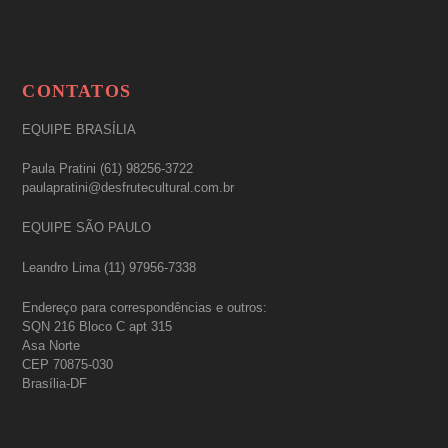
CONTATOS
EQUIPE BRASÍLIA
Paula Pratini (61) 98256-3722
paulapratini@desfrutecultural.com.br
EQUIPE SÃO PAULO
Leandro Lima (11) 97956-7338
Endereço para correspondências e outros:
SQN 216 Bloco C apt 315
Asa Norte
CEP 70875-030
Brasília-DF