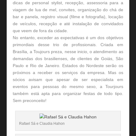
dicas de personal stylist, recepção, assessoria para a
viagem de lua de mel, convites, organização do chá de
bar e panela, registro visual (filme e fotografia), locação
de veículos, recepção e até instalação de convidados
que veem de fora da cidade.
No entanto, exceder as expectativas é um dos objetivos
primordiais desse trio de profissionais. Criada em
Brasília, a Toujours preza, nesse inicio, o atendimento as
demandas dos brasilienses, de clientes de Goiás, São
Paulo e Rio de Janeiro. Estados do Nordeste serão os
próximos a receber os serviços da empresa. Mas os
sócios avisam que apesar de ser especialista em
eventos para pessoas do mesmo sexo, a Tourjours
também está apta para organizar festas de todo tipo.
Sem preconceito!
Rafael Sá e Claudia Hahon