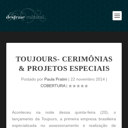
TOUJOURS- CERIMÔNIAS
& PROJETOS ESPECIAIS
Postado por
Paula Pratini
|
22 novembro 2014
|
COBERTURA
|
Aconteceu na noite dessa quinta-feira (20), o
lançamento da Toujours, a primeira empresa brasilieira
especializada no assessoramento e realização de