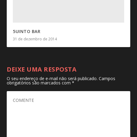
5UINTO BAR
31 de dezembro de 2014
DEIXE UMA RESPOSTA
O seu endereço de e-mail não será publicado.
Campos
obrigatórios são marcados com
*