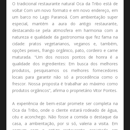
O tradicional restaurante natural Oca da Tribo está de
volta! Com um novo formato e em novo endereço, em
um barco no Lago Paranoá. Com ambientação super
especial, mantém a aura do antigo restaurante,
destacando-se pela atmosfera em harmonia com a
natureza e qualidade da gastronomia que fez fama na
cidade: pratos vegetarianos, veganos e, também,
opções peixes, frango orgânico, pato, cordeiro e carne
maturada. “Um dos nossos pontos de honra é a
qualidade dos ingredientes: Em busca dos melhores
produtos, pesquisamos os melhores fornecedores
locais para garantir não só a procedência como o
frescor. Nossa proposta é trabalhar ao máximo como
produtos orgânicos”, afirma o proprietário Vitor Pontes.
A experiência de bem-estar promete ser completa na
Oca da Tribo, onde o cliente estará rodeado de água,
céu e aconchego. Não fosse a comida o destaque da
casa, a ambientação, por si só, valeria a visita. Em