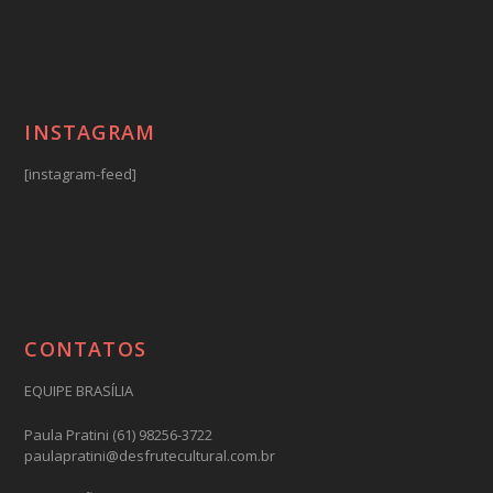
INSTAGRAM
[instagram-feed]
CONTATOS
EQUIPE BRASÍLIA
Paula Pratini (61) 98256-3722
paulapratini@desfrutecultural.com.br