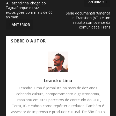
PRÓXIMO
‘A Fazendinha’ chega ao
TaguaParque e traz
exposições com mais de 60
Série documental ‘America
animais
in Transtion (ATI) é um
retrato comovente da
ANTERIOR
comunidade Trans
SOBRE O AUTOR
Leandro Lima
Leandro Lima é jornalista há mais de dez anos
cobrindo cultura, comportamento e gastronomia,
Trabalhou em sites parceiros de conteúdo do UOL,
Terra, IG e Yahoo como repórter e redator. Também é
assessor de imprensa e produtor cultural. De São Paulo