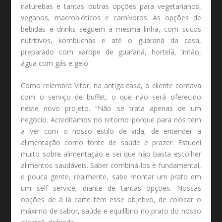
naturebas e tantas outras opções para vegetarianos,
veganos, macrobióticos e carnívoros. As opções de
bebidas e drinks seguem a mesma linha, com sucos
nutritivos, kombuchas e até o guaraná da casa,
preparado com xarope de guaraná, hortelã, limão,
água com gás e gelo.
Como relembra Vitor, na antiga casa, o cliente contava
com o serviço de buffet, o que não será oferecido
neste novo projeto. “Não se trata apenas de um
negócio. Acreditamos no retorno porque para nós tem
a ver com o nosso estilo de vida, de entender a
alimentação como fonte de saúde e prazer. Estudei
muito sobre alimentação e sei que não basta escolher
alimentos saudáveis. Saber combiná-los é fundamental,
e pouca gente, realmente, sabe montar um prato em
um self service, diante de tantas opções. Nossas
opções de à la carte têm esse objetivo, de colocar o
máximo de sabor, saúde e equilíbrio no prato do nosso