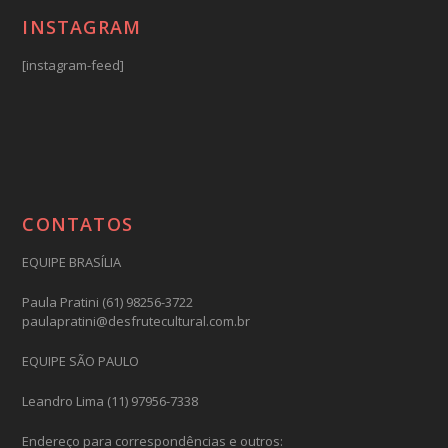
INSTAGRAM
[instagram-feed]
CONTATOS
EQUIPE BRASÍLIA
Paula Pratini (61) 98256-3722
paulapratini@desfrutecultural.com.br
EQUIPE SÃO PAULO
Leandro Lima (11) 97956-7338
Endereço para correspondências e outros: