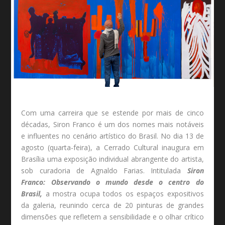
Com uma carreira que se estende por mais de cinco
décadas, Siron Franco é um dos nomes mais notáveis
e influentes no cenário artístico do Brasil. No dia 13 de
agosto (quarta-feira), a Cerrado Cultural inaugura em
Brasília uma exposição individual abrangente do artista,
sob curadoria de Agnaldo Farias. Intitulada
Siron
Franco: Observando o mundo desde o centro do
Brasil,
a mostra ocupa todos os espaços expositivos
da galeria, reunindo cerca de 20 pinturas de grandes
dimensões que refletem a sensibilidade e o olhar crítico