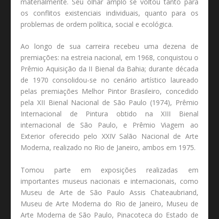
materialmente. Seu olhar amplo se voltou tanto para
os conflitos existenciais individuais, quanto para os
problemas de ordem política, social e ecológica.
Ao longo de sua carreira recebeu uma dezena de
premiações: na estreia nacional, em 1968, conquistou o
Prêmio Aquisição da II Bienal da Bahia; durante década
de 1970 consolidou-se no cenário artístico laureado
pelas premiações Melhor Pintor Brasileiro, concedido
pela XII Bienal Nacional de São Paulo (1974), Prêmio
Internacional de Pintura obtido na XIII Bienal
internacional de São Paulo, e Prêmio Viagem ao
Exterior oferecido pelo XXIV Salão Nacional de Arte
Moderna, realizado no Rio de Janeiro, ambos em 1975.
Tomou parte em exposições realizadas em
importantes museus nacionais e internacionais, como
Museu de Arte de São Paulo Assis Chateaubriand,
Museu de Arte Moderna do Rio de Janeiro, Museu de
Arte Moderna de São Paulo, Pinacoteca do Estado de