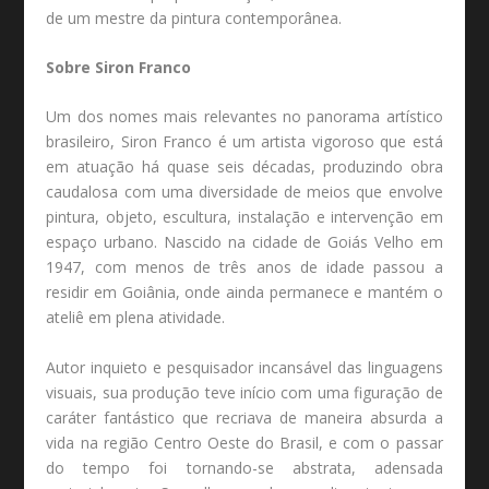
de um mestre da pintura contemporânea.
Sobre Siron Franco
Um dos nomes mais relevantes no panorama artístico
brasileiro, Siron Franco é um artista vigoroso que está
em atuação há quase seis décadas, produzindo obra
caudalosa com uma diversidade de meios que envolve
pintura, objeto, escultura, instalação e intervenção em
espaço urbano. Nascido na cidade de Goiás Velho em
1947, com menos de três anos de idade passou a
residir em Goiânia, onde ainda permanece e mantém o
ateliê em plena atividade.
Autor inquieto e pesquisador incansável das linguagens
visuais, sua produção teve início com uma figuração de
caráter fantástico que recriava de maneira absurda a
vida na região Centro Oeste do Brasil, e com o passar
do tempo foi tornando-se abstrata, adensada