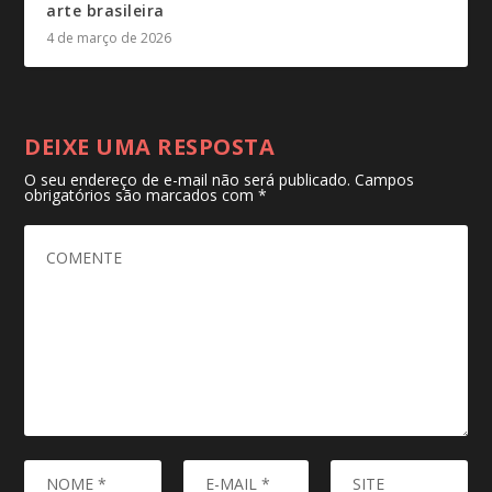
arte brasileira
4 de março de 2026
DEIXE UMA RESPOSTA
O seu endereço de e-mail não será publicado.
Campos
obrigatórios são marcados com
*