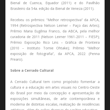
Bienal de Cuenca, Equador (2011) e do Pavilhão
Brasileiro da 54a. edição da Bienal de Veneza (2011).
Recebeu os prêmios: “Melhor retrospectiva” da APCA,
1994 (Retrospectiva Nelson Leirner – Paço das Artes);
Prêmio Maria Eugênia Franco, da ABCA, pela melhor
curadoria de 2011 (Nelson Leirner 1961-2011 – FIESP);
Prêmio Exposição Rico Lins – Gráfica de Fronteira
(2010 – Instituto Tomie Ohtake); Prêmio “Melhor
exposição de fotografia”, da APCA, 2022 (Penna
Prearo).
Sobre a Cerrado Cultural
A Cerrado Cultural tem como propósito fomentar a
cultura e a educação em artes visuais no Centro-Oeste
do Brasil por meio da concepção e apresentação de
exposições simultâneas, de arte contemporânea e
moderna de distintas escalas, realização de residências
artísticas, além de ações diversas de caráter educativo.