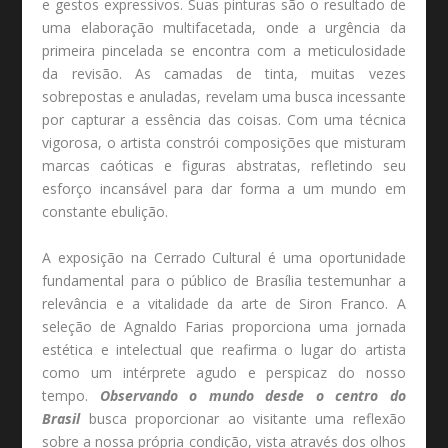
e gestos expressivos. Suas pinturas são o resultado de
uma elaboração multifacetada, onde a urgência da
primeira pincelada se encontra com a meticulosidade
da revisão. As camadas de tinta, muitas vezes
sobrepostas e anuladas, revelam uma busca incessante
por capturar a essência das coisas. Com uma técnica
vigorosa, o artista constrói composições que misturam
marcas caóticas e figuras abstratas, refletindo seu
esforço incansável para dar forma a um mundo em
constante ebulição.
A exposição na Cerrado Cultural é uma oportunidade
fundamental para o público de Brasília testemunhar a
relevância e a vitalidade da arte de Siron Franco. A
seleção de Agnaldo Farias proporciona uma jornada
estética e intelectual que reafirma o lugar do artista
como um intérprete agudo e perspicaz do nosso
tempo.
Observando o mundo desde o centro do
Brasil
busca proporcionar ao visitante uma reflexão
sobre a nossa própria condição, vista através dos olhos