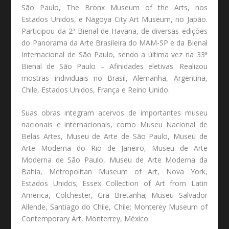
São Paulo, The Bronx Museum of the Arts, nos
Estados Unidos, e Nagoya City Art Museum, no Japão.
Participou da 2ª Bienal de Havana, de diversas edições
do Panorama da Arte Brasileira do MAM-SP e da Bienal
Internacional de São Paulo, sendo a última vez na 33ª
Bienal de São Paulo – Afinidades eletivas. Realizou
mostras individuais no Brasil, Alemanha, Argentina,
Chile, Estados Unidos, França e Reino Unido.
Suas obras integram acervos de importantes museu
nacionais e internacionais, como Museu Nacional de
Belas Artes, Museu de Arte de São Paulo, Museu de
Arte Moderna do Rio de Janeiro, Museu de Arte
Moderna de São Paulo, Museu de Arte Moderna da
Bahia, Metropolitan Museum of Art, Nova York,
Estados Unidos; Essex Collection of Art from Latin
America, Colchester, Grã Bretanha; Museu Salvador
Allende, Santiago do Chile, Chile; Monterey Museum of
Contemporary Art, Monterrey, México.