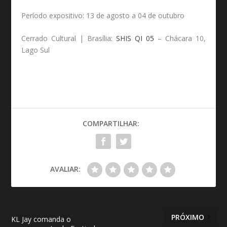
Período expositivo: 13 de agosto a 04 de outubro
Cerrado Cultural | Brasília:
SHIS QI 05
– Chácara 10,
Lago Sul
COMPARTILHAR:
AVALIAR:
PRÓXIMO
KL Jay comanda o