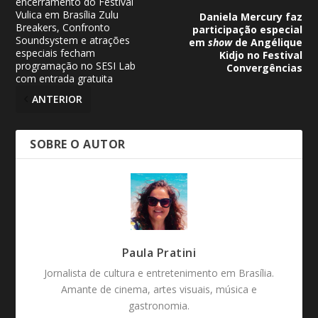
encerramento do Festival
Vulica em Brasília Zulu
Daniela Mercury faz
Breakers, Confronto
participação especial
Soundsystem e atrações
em
show
de Angélique
especiais fecham
Kidjo no Festival
programação no SESI Lab
Convergências
com entrada gratuita
ANTERIOR
SOBRE O AUTOR
Paula Pratini
Jornalista de cultura e entretenimento em Brasília.
Amante de cinema, artes visuais, música e
gastronomia.