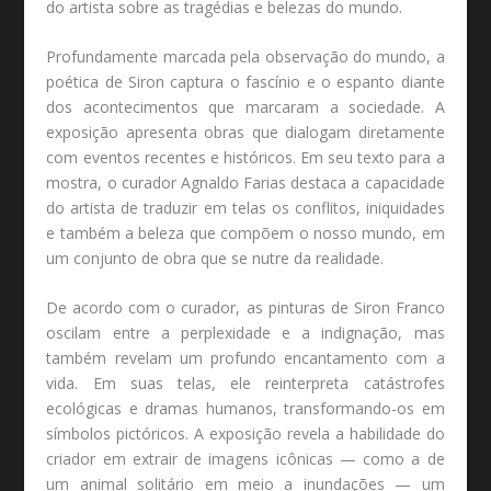
do artista sobre as tragédias e belezas do mundo.
Profundamente marcada pela observação do mundo, a
poética de Siron captura o fascínio e o espanto diante
dos acontecimentos que marcaram a sociedade. A
exposição apresenta obras que dialogam diretamente
com eventos recentes e históricos. Em seu texto para a
mostra, o curador Agnaldo Farias destaca a capacidade
do artista de traduzir em telas os conflitos, iniquidades
e também a beleza que compõem o nosso mundo, em
um conjunto de obra que se nutre da realidade.
De acordo com o curador, as pinturas de Siron Franco
oscilam entre a perplexidade e a indignação, mas
também revelam um profundo encantamento com a
vida. Em suas telas, ele reinterpreta catástrofes
ecológicas e dramas humanos, transformando-os em
símbolos pictóricos. A exposição revela a habilidade do
criador em extrair de imagens icônicas — como a de
um animal solitário em meio a inundações — um