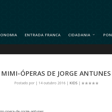
RONOMIA
ENTRADA FRANCA
CIDADANIA
PON
MIMI-ÓPERAS DE JORGE ANTUNES
Postado por
|
14 outubro 2016
|
KIDS
|