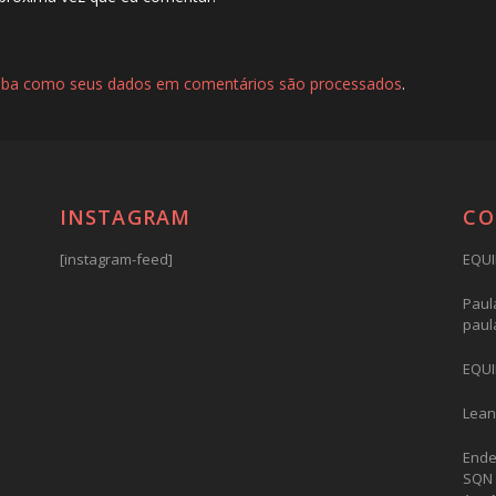
iba como seus dados em comentários são processados
.
INSTAGRAM
CO
[instagram-feed]
EQUI
Paula
paul
EQUI
Lean
Ende
SQN 