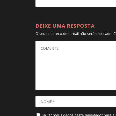
DEIXE UMA RESPOSTA
O seu endereço de e-mail não será publicado.
C
Salvar meus dados neste navegador para a 