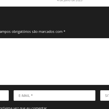
4 de julho de 2023
ampos obrigatórios são marcados com
*
próxima vez que eu comentar.