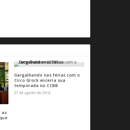
Gargalhando nas Férias com o
Circo Grock encerra sua
temporada no CCBB
27 de agosto de 2018
 as
rque