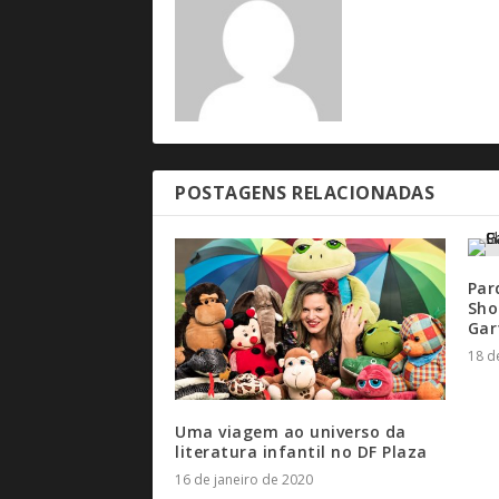
POSTAGENS RELACIONADAS
Par
Sho
Gar
18 d
Uma viagem ao universo da
literatura infantil no DF Plaza
16 de janeiro de 2020