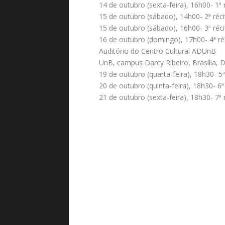
14 de outubro (sexta-feira), 16h00- 1ª 
15 de outubro (sábado), 14h00- 2ª réci
15 de outubro (sábado), 16h00- 3ª réci
16 de outubro (domingo), 17h00- 4ª ré
Auditório do Centro Cultural ADUnB
UnB, campus Darcy Ribeiro, Brasília, 
19 de outubro (quarta-feira), 18h30- 5ª
20 de outubro (quinta-feira), 18h30- 6ª
21 de outubro (sexta-feira), 18h30- 7ª 