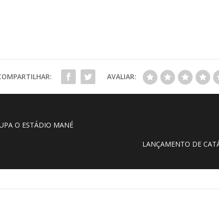
COMPARTILHAR:
AVALIAR:
OCUPA O ESTÁDIO MANÉ
6
LANÇAMENTO DE CATÁ