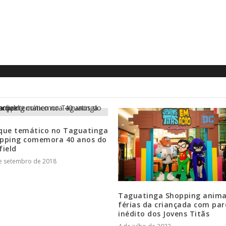
que temático no Taguatinga
pping comemora 40 anos do
field
e setembro de 2018
Taguatinga Shopping anima
férias da criançada com pa
inédito dos Jovens Titãs