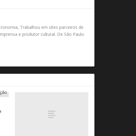
tronomia, Trabalhou em sites parceiros de
mprensa e produtor cultural. De São Paulo
e