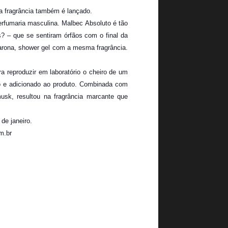
da fragrância também é lançado.
erfumaria masculina. Malbec Absoluto é tão
 – que se sentiram órfãos com o final da
a carona, shower gel com a mesma fragrância.
a reproduzir em laboratório o cheiro de um
ado e adicionado ao produto. Combinada com
usk, resultou na fragrância marcante que
de janeiro.
m.br