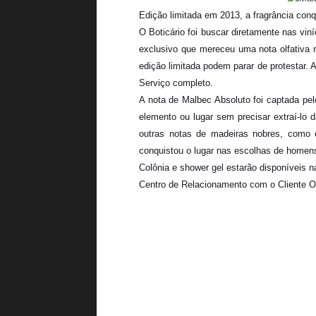
Edição limitada em 2013, a fragrância con
O Boticário foi buscar diretamente nas vi
exclusivo que mereceu uma nota olfativa
edição limitada podem parar de protestar. A
Serviço completo.
A nota de Malbec Absoluto foi captada pel
elemento ou lugar sem precisar extraí-lo 
outras notas de madeiras nobres, como c
conquistou o lugar nas escolhas de homen
Colônia e shower gel estarão disponíveis n
Centro de Relacionamento com o Cliente O 