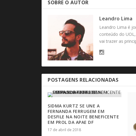
SOBRE O AUTOR
Leandro Lima
Leandro Lima é jo
conteúdo do UOL, 
vai trazer as princ
POSTAGENS RELACIONADAS
SIDMA KURTZ SE UNE A
FERNANDA FERRUGEM EM
DESFILE NA NOITE BENEFICENTE
EM PROL DA APAE DF
17 de abril de 2018