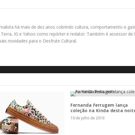
rnalista há mais de dez anos cobrindo cultura, comportamento e gas
Terra, IG e Yahoo como repórter e redator. Também é assessor de i
ipais novidades para o Desfrute Cultural.
Fernanda Ferrugem lança
coleção na Kinda desta noit
19 de julho de 2019