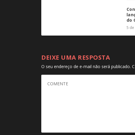
Con
lan
do 
5 de
DEIXE UMA RESPOSTA
O seu endereço de e-mail não será publicado.
C