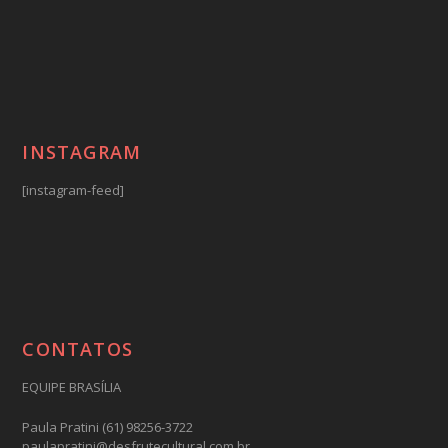
INSTAGRAM
[instagram-feed]
CONTATOS
EQUIPE BRASÍLIA
Paula Pratini (61) 98256-3722
paulapratini@desfrutecultural.com.br