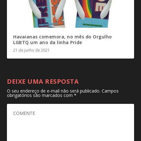
Havaianas comemora, no mês do Orgulho
LGBTQ um ano da linha Pride
21 de junho de 2021
DEIXE UMA RESPOSTA
O seu endereço de e-mail não será publicado.
Campos
obrigatórios são marcados com
*