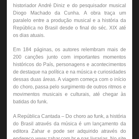
historiador André Diniz e do pesquisador musical
Diogo Machado da Cunha. A obra traça um
paralelo entre a produção musical e a história da
República no Brasil desde o final do séc. XIX até
os dias atuais.
Em 184 páginas, os autores relembram mais de
200 canções junto com importantes momentos
históricos do País, personagens e acontecimentos
de destaque na política e na música e curiosidades
dessas duas áreas. A viagem começa com o início
do choro, passa pelo surgimento de outros ritmos e
movimentos musicais e culturais, até chegar às
batidas do funk.
A República Cantada – Do choro ao funk, a história
do Brasil através da música é um lançamento da
editora Zahar e pode ser adquirido através do
endereço www.zahar.com.br e nas livrarias. No site