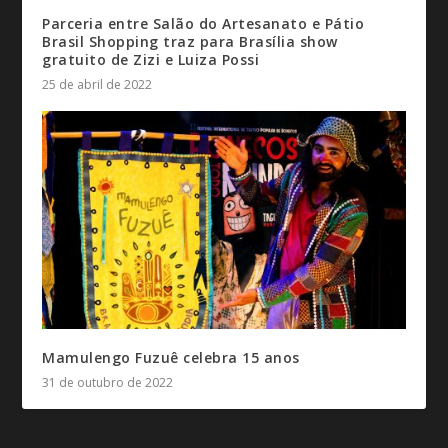
Parceria entre Salão do Artesanato e Pátio
Brasil Shopping traz para Brasília show
gratuito de Zizi e Luiza Possi
25 de abril de 2022
Mamulengo Fuzuê celebra 15 anos
31 de outubro de 2022