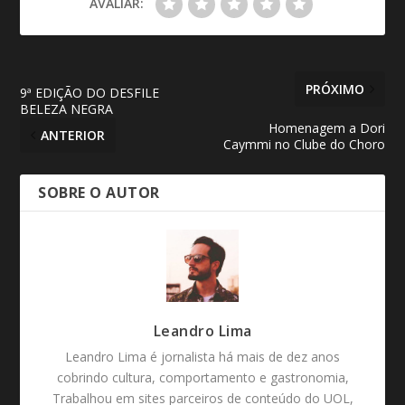
AVALIAR:
PRÓXIMO
9ª EDIÇÃO DO DESFILE
BELEZA NEGRA
Homenagem a Dori
ANTERIOR
Caymmi no Clube do Choro
SOBRE O AUTOR
Leandro Lima
Leandro Lima é jornalista há mais de dez anos
cobrindo cultura, comportamento e gastronomia,
Trabalhou em sites parceiros de conteúdo do UOL,