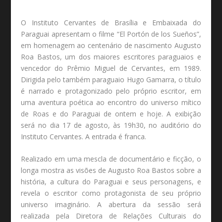
O Instituto Cervantes de Brasília e Embaixada do
Paraguai apresentam o filme “El Portón de los Sueños”,
em homenagem ao centenário de nascimento Augusto
Roa Bastos, um dos maiores escritores paraguaios e
vencedor do Prêmio Miguel de Cervantes, em 1989.
Dirigida pelo também paraguaio Hugo Gamarra, o título
é narrado e protagonizado pelo próprio escritor, em
uma aventura poética ao encontro do universo mítico
de Roas e do Paraguai de ontem e hoje. A exibição
será no dia 17 de agosto, às 19h30, no auditório do
Instituto Cervantes. A entrada é franca.
Realizado em uma mescla de documentário e ficção, o
longa mostra as visões de Augusto Roa Bastos sobre a
história, a cultura do Paraguai e seus personagens, e
revela o escritor como protagonista de seu próprio
universo imaginário. A abertura da sessão será
realizada pela Diretora de Relações Culturais do