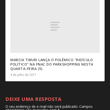
MARCIA TIBURI LANÇA O POLÊMICO “RIDÍCULO
POLÍTICO” NA FNAC DO PARKSHOPPING NESTA
QUARTA-FEIRA (5)
4 de julho de 2017
DEIXE UMA RESPOSTA
O seu endereço de e-mail não será publicado.
Campos
obrigatórios são marcados com
*