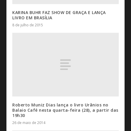
KARINA BUHR FAZ SHOW DE GRAÇA E LANÇA
LIVRO EM BRASÍLIA
8 de julho de 2015
Roberto Muniz Dias lança o livro Urânios no
Balaio Café nesta quarta-feira (28), a partir das
19h30
26 de maio de 2014