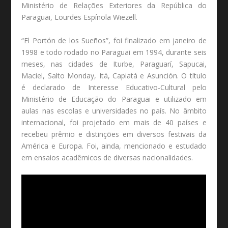
Ministério de Relações Exteriores da República do
Paraguai, Lourdes Espínola Wiezell.
“El Portón de los Sueños”, foi finalizado em janeiro de
1998 e todo rodado no Paraguai em 1994, durante seis
meses, nas cidades de Iturbe, Paraguarí, Sapucai,
Maciel, Salto Monday, Itá, Capiatá e Asunción. O título
é declarado de Interesse Educativo-Cultural pelo
Ministério de Educação do Paraguai e utilizado em
aulas nas escolas e universidades no país. No âmbito
internacional, foi projetado em mais de 40 países e
recebeu prêmio e distinções em diversos festivais da
América e Europa. Foi, ainda, mencionado e estudado
em ensaios acadêmicos de diversas nacionalidades.