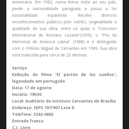
americana. Em 1982, numa breve visita ao seu país,
perde a nacionalidade paraguaia e passa a ter
nacionalidade espanhola. Recebe diversos
reconhecimentos públicos pelo mérito, originalidade e
qualidade da sua obra, entre os quais o “Concours
International de Romans Losada”(1959), o “Prix du
Memorial de America Latina” (1988) e é distinguido
com o Prêmio Miguel de Cervantes em 1989. Sua obra
está traduzida para cerca de 25 idiomas.
Serviço
Exibição do filme “El portón de los sueños”,
legendado em português
Data: 17 de agosto
Horário: 19h30
Local: Auditório do Instituto Cervantes de Brasília
Endereço: SEPS 707/907 Lote D
Telefone: 3242-0603
Entrada franca
C.I.: Livre