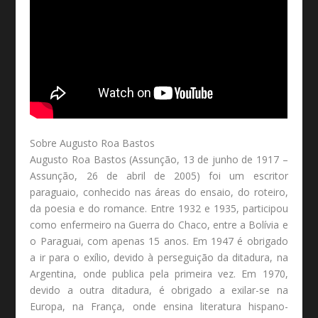
Sobre Augusto Roa Bastos
Augusto Roa Bastos (Assunção, 13 de junho de 1917 –
Assunção, 26 de abril de 2005) foi um escritor
paraguaio, conhecido nas áreas do ensaio, do roteiro,
da poesia e do romance. Entre 1932 e 1935, participou
como enfermeiro na Guerra do Chaco, entre a Bolívia e
o Paraguai, com apenas 15 anos. Em 1947 é obrigado
a ir para o exílio, devido à perseguição da ditadura, na
Argentina, onde publica pela primeira vez. Em 1970,
devido a outra ditadura, é obrigado a exilar-se na
Europa, na França, onde ensina literatura hispano-