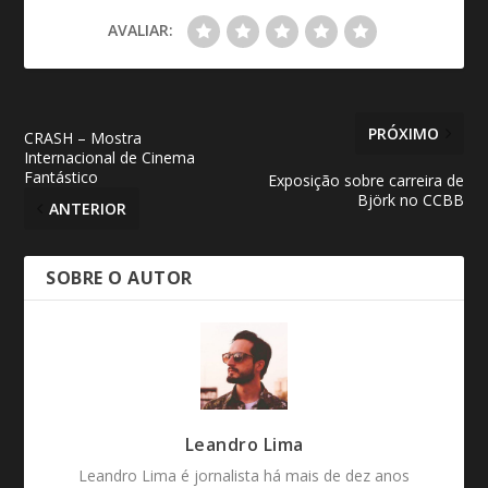
AVALIAR:
PRÓXIMO
CRASH – Mostra
Internacional de Cinema
Fantástico
Exposição sobre carreira de
Björk no CCBB
ANTERIOR
SOBRE O AUTOR
Leandro Lima
Leandro Lima é jornalista há mais de dez anos