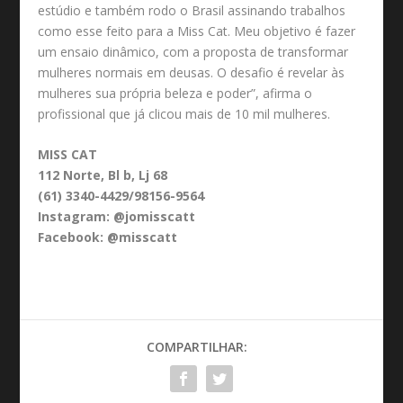
estúdio e também rodo o Brasil assinando trabalhos
como esse feito para a Miss Cat. Meu objetivo é fazer
um ensaio dinâmico, com a proposta de transformar
mulheres normais em deusas. O desafio é revelar às
mulheres sua própria beleza e poder”, afirma o
profissional que já clicou mais de 10 mil mulheres.
MISS CAT
112 Norte, Bl b, Lj 68
(61) 3340-4429/98156-9564
Instagram: @jomisscatt
Facebook: @misscatt
COMPARTILHAR: