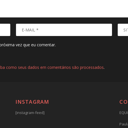
próxima vez que eu comentar.
iba como seus dados em comentários são processados
.
INSTAGRAM
CO
[instagram-feed]
EQUI
Paula