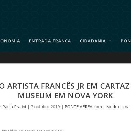
RONOMIA
ENTRADA FRANCA
CIDADANIA
PON
O ARTISTA FRANCÊS JR EM CARTA
MUSEUM EM NOVA YORK
or
Paula Pratini
|
7 outubro 2019
|
PONTE AÉREA com Leandro Lima