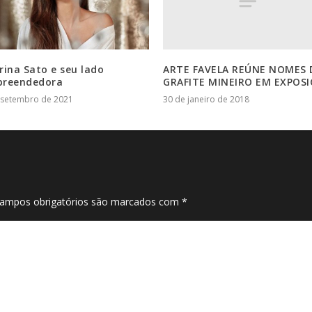
ARTE FAVELA REÚNE NOMES
rina Sato e seu lado
GRAFITE MINEIRO EM EXPOS
reendedora
30 de janeiro de 2018
 setembro de 2021
ampos obrigatórios são marcados com
*