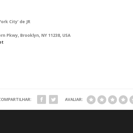
ork City’ de JR
rn Pkwy, Brooklyn, NY 11238, USA
et
COMPARTILHAR:
AVALIAR: