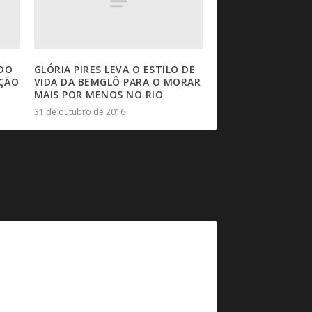
 DO
GLÓRIA PIRES LEVA O ESTILO DE
IÇÃO
VIDA DA BEMGLÔ PARA O MORAR
MAIS POR MENOS NO RIO
31 de outubro de 2016