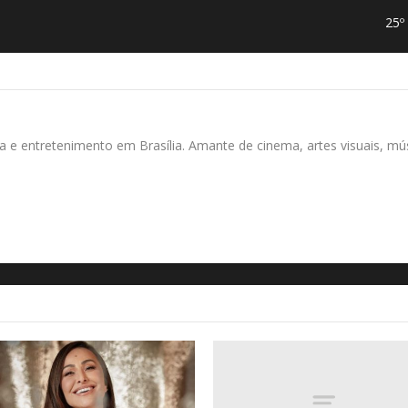
25º
ura e entretenimento em Brasília. Amante de cinema, artes visuais, m