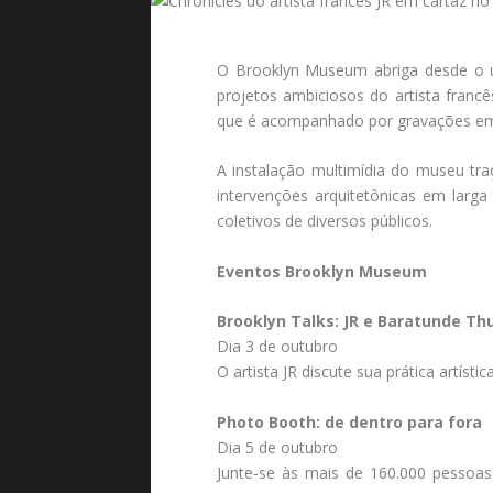
O Brooklyn Museum abriga desde o ú
projetos ambiciosos do artista franc
que é acompanhado por gravações em 
A instalação multimídia do museu tra
intervenções arquitetônicas em larga
coletivos de diversos públicos.
Eventos Brooklyn Museum
Brooklyn Talks: JR e Baratunde Th
Dia 3 de outubro
O artista JR discute sua prática artíst
Photo Booth: de dentro para fora
Dia 5 de outubro
Junte-se às mais de 160.000 pessoas 