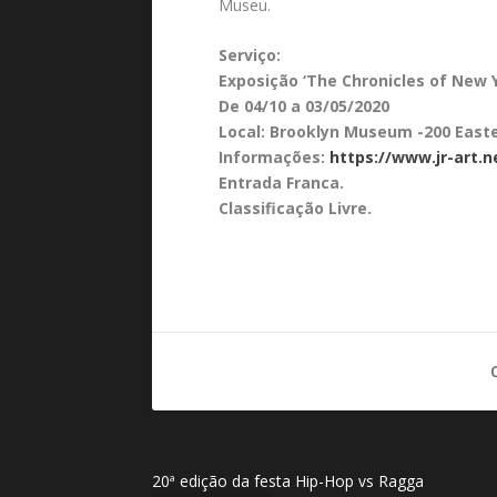
Museu.
Serviço:
Exposição ‘The Chronicles of New Y
De 04/10 a 03/05/2020
Local: Brooklyn Museum -200 Easte
Informações:
https://www.jr-art.n
Entrada Franca.
Classificação Livre.
20ª edição da festa Hip-Hop vs Ragga