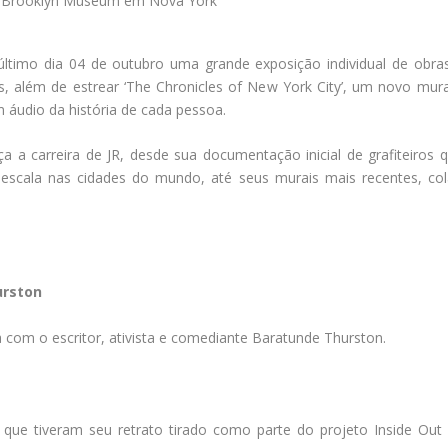
ltimo dia 04 de outubro uma grande exposição individual de obra
ês, além de estrear ‘The Chronicles of New York City’, um novo mura
áudio da história de cada pessoa.
ça a carreira de JR, desde sua documentação inicial de grafiteiros
 escala nas cidades do mundo, até seus murais mais recentes, col
urston
ica com o escritor, ativista e comediante Baratunde Thurston.
que tiveram seu retrato tirado como parte do projeto Inside Out 