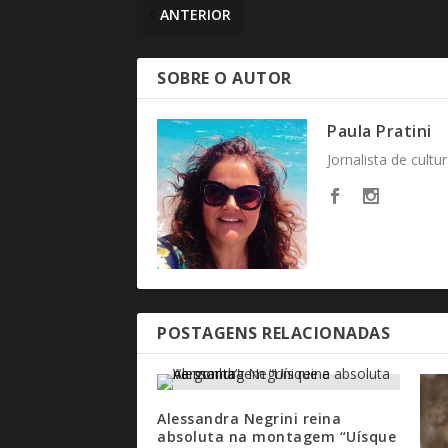
ANTERIOR
SOBRE O AUTOR
Paula Pratini
Jornalista de cult
POSTAGENS RELACIONADAS
Alessandra Negrini reina
absoluta na montagem “Uísque