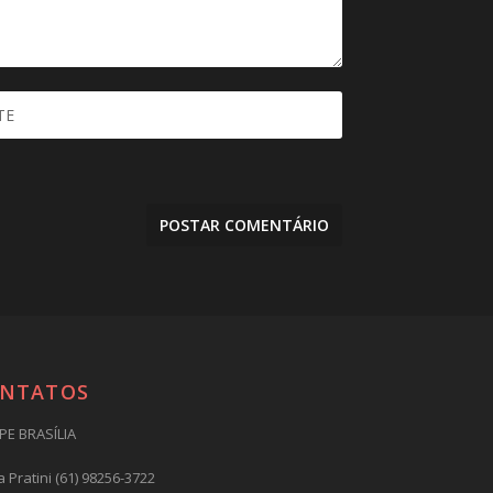
NTATOS
PE BRASÍLIA
 Pratini (61) 98256-3722