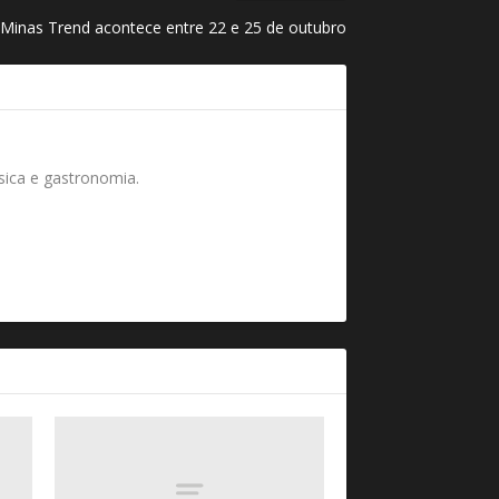
 Minas Trend acontece entre 22 e 25 de outubro
úsica e gastronomia.