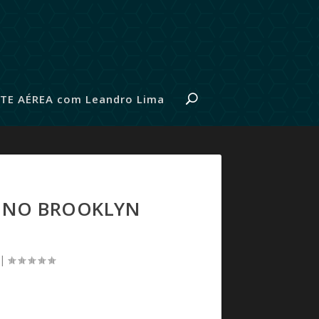
TE AÉREA com Leandro Lima
Z NO BROOKLYN
|