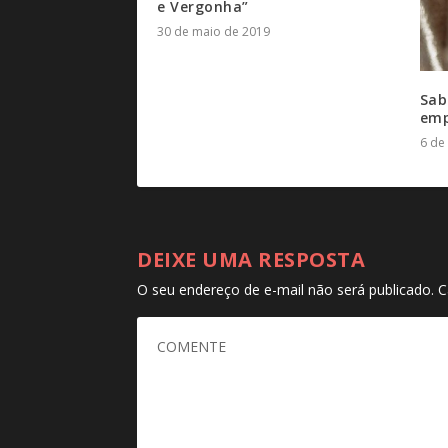
e Vergonha”
30 de maio de 2019
Sab
emp
6 de
DEIXE UMA RESPOSTA
O seu endereço de e-mail não será publicado.
C