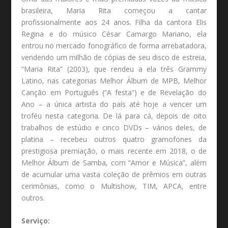
brasileira, Maria Rita começou a cantar
profissionalmente aos 24 anos. Filha da cantora Elis
Regina e do músico César Camargo Mariano, ela
entrou no mercado fonográfico de forma arrebatadora,
vendendo um milhão de cópias de seu disco de estreia,
“Maria Rita” (2003), que rendeu a ela três Grammy
Latino, nas categorias Melhor Álbum de MPB, Melhor
Canção em Português (“A festa”) e de Revelação do
Ano – a única artista do país até hoje a vencer um
troféu nesta categoria. De lá para cá, depois de oito
trabalhos de estúdio e cinco DVDs – vários deles, de
platina – recebeu outros quatro gramofones da
prestigiosa premiação, o mais recente em 2018, o de
Melhor Álbum de Samba, com “Amor e Música”, além
de acumular uma vasta coleção de prêmios em outras
cerimônias, como o Multishow, TIM, APCA, entre
outros.
Serviço: