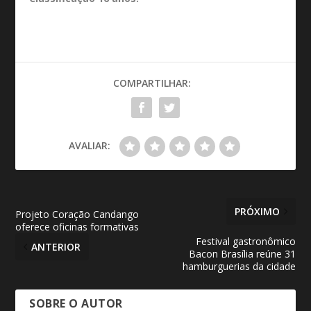
COMPARTILHAR:
AVALIAR:
PRÓXIMO
Projeto Coração Candango
oferece oficinas formativas
Festival gastronômico
ANTERIOR
Bacon Brasília reúne 31
hamburguerias da cidade
SOBRE O AUTOR