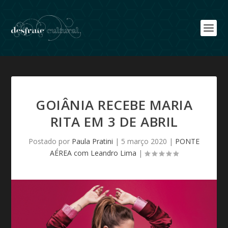
GOIÂNIA RECEBE MARIA
RITA EM 3 DE ABRIL
Postado por
Paula Pratini
|
5 março 2020
|
PONTE
AÉREA com Leandro Lima
|