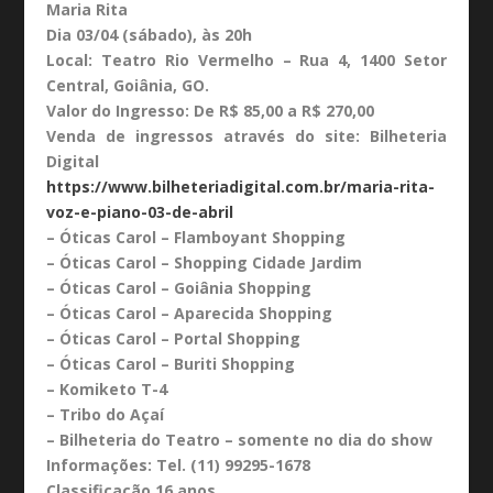
Maria Rita
Dia 03/04 (sábado), às 20h
Local: Teatro Rio Vermelho – Rua 4, 1400 Setor
Central, Goiânia, GO.
Valor do Ingresso: De R$ 85,00 a R$ 270,00
Venda de ingressos através do site: Bilheteria
Digital
https://www.bilheteriadigital.com.br/maria-rita-
voz-e-piano-03-de-abril
– Óticas Carol – Flamboyant Shopping
– Óticas Carol – Shopping Cidade Jardim
– Óticas Carol – Goiânia Shopping
– Óticas Carol – Aparecida Shopping
– Óticas Carol – Portal Shopping
– Óticas Carol – Buriti Shopping
– Komiketo T-4
– Tribo do Açaí
– Bilheteria do Teatro – somente no dia do show
Informações: Tel. (11) 99295-1678
Classificação 16 anos.