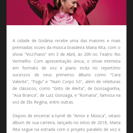
A cidade de Goiânia recebe uma das maiores e mais
premiadas vozes da música brasileira Maria Rita, com o
show “Voz:Piano” em 3 de Abril, às 20h no Teatro Rio
Vermelho. Com apresentação única, o show intimista
em formato de voz e piano inclui no repertório
sucessos de seus primeiros álbuns como “Cara
Valente”, “Pagu” e “Num Corpo Só”, além de releituras
de clássicos, como “Grito de Alerta”, de Gonzaguinha,
“Asa Branca”, de Luiz Gonzaga, e “Romaria”, famosa na
voz de Elis Regina, entre outras.
Depois de encerrar a turnê de “Amor e Música”, oitavo
álbum de sua carreira, lançado no início de 2018, Maria
Rita segue na estrada com o projeto paralelo de voz e