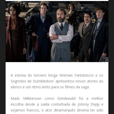
A estreia do terceiro longa ‘Animais Fantásticos e os
Segredos de Dumbledore’ apresentou novos atores ao
elenco e um ritmo lento para os filmes da saga.
Mads Milkkensen como Grindewald foi a melhor
escolha desde a saída conturbada de Johnny Depp e
sejamos francos, o ator dinamarquês deveria ter sido