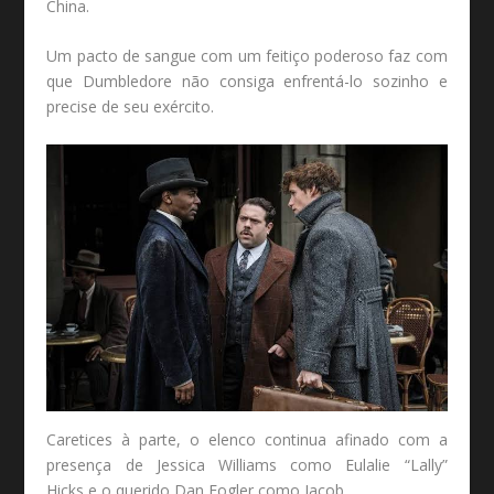
China.
Um pacto de sangue com um feitiço poderoso faz com
que Dumbledore não consiga enfrentá-lo sozinho e
precise de seu exército.
Caretices à parte, o elenco continua afinado com a
presença de Jessica Williams como Eulalie “Lally”
Hicks e o querido Dan Fogler como Jacob.