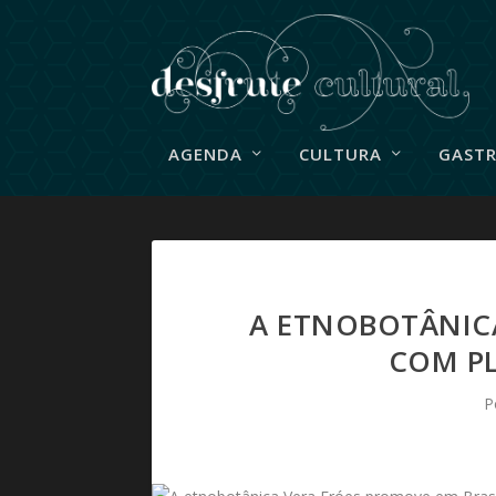
AGENDA
CULTURA
GAST
A ETNOBOTÂNICA
COM PL
P