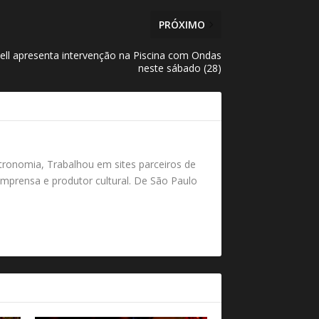
PRÓXIMO
well apresenta intervenção na Piscina com Ondas
neste sábado (28)
tronomia, Trabalhou em sites parceiros de
mprensa e produtor cultural. De São Paulo