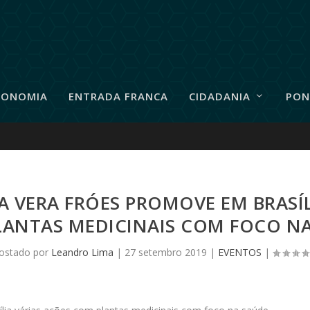
RONOMIA
ENTRADA FRANCA
CIDADANIA
PON
 VERA FRÓES PROMOVE EM BRASÍL
ANTAS MEDICINAIS COM FOCO N
ostado por
Leandro Lima
|
27 setembro 2019
|
EVENTOS
|