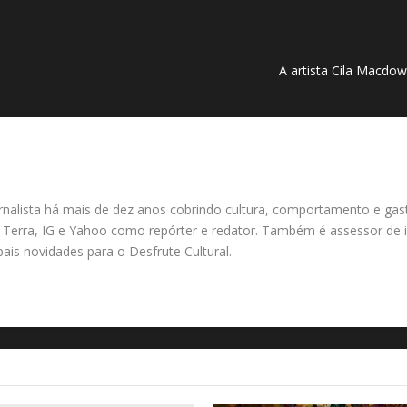
A artista Cila Macdo
rnalista há mais de dez anos cobrindo cultura, comportamento e gas
Terra, IG e Yahoo como repórter e redator. Também é assessor de i
ipais novidades para o Desfrute Cultural.