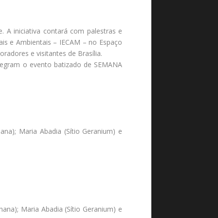
 A iniciativa contará com palestras e
rais e Ambientais – IECAM – no Espaço
radores e visitantes de Brasília.
 integram o evento batizado de SEMANA
ana); Maria Abadia (Sítio Geranium) e
hana); Maria Abadia (Sítio Geranium) e