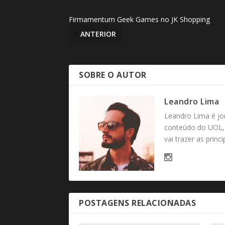
Firmamentum Geek Games no JK Shopping
ANTERIOR
SOBRE O AUTOR
Leandro Lima
Leandro Lima é jo
conteúdo do UOL, 
vai trazer as princ
POSTAGENS RELACIONADAS