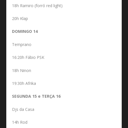
18h Ramiro (forró red light)
20h Klap
DOMINGO 14
Temprano
16:20h Fábio PSK
18h Ninon
19:30h Afrika
SEGUNDA 15 e TERÇA 16
Djs da Casa
14h Rod