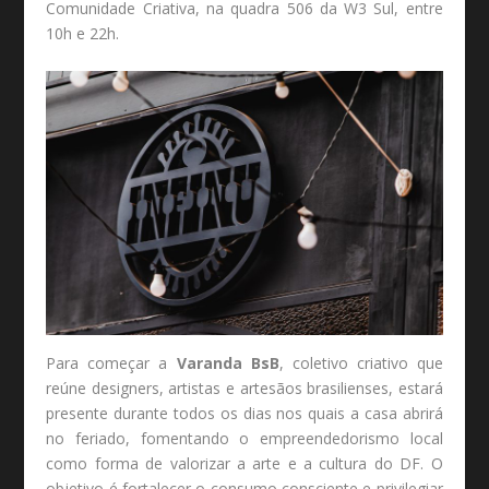
Comunidade Criativa, na quadra 506 da W3 Sul, entre
10h e 22h.
Para começar a
Varanda BsB
, coletivo criativo que
reúne designers, artistas e artesãos brasilienses, estará
presente durante todos os dias nos quais a casa abrirá
no feriado, fomentando o empreendedorismo local
como forma de valorizar a arte e a cultura do DF. O
objetivo é fortalecer o consumo consciente e privilegiar