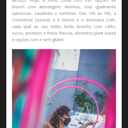
almoço. Hoje, a Infinu conta com três opções de
brunch com abordagens distintas, mas igualmente
saborosas, saudáveis e nutritivas. Das 10h às 16h, a
Comedoria Sazonal, a Il Giorno e o Antonieta Café,
cada qual ao seu estilo, terão brunchs com cafés,
sucos, produtos e frutas frescas, alimentos plant based
e opções com e sem glúten.