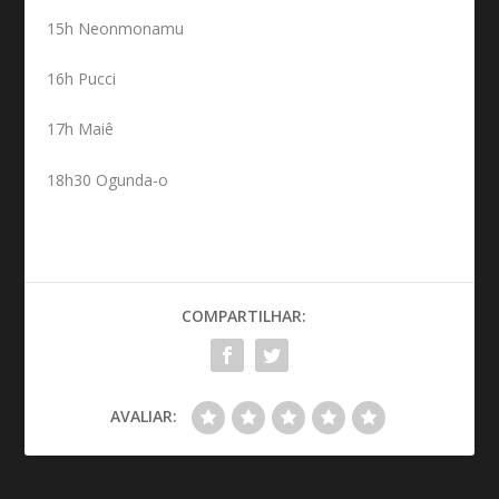
15h Neonmonamu
16h Pucci
17h Maiê
18h30 Ogunda-o
COMPARTILHAR:
AVALIAR: