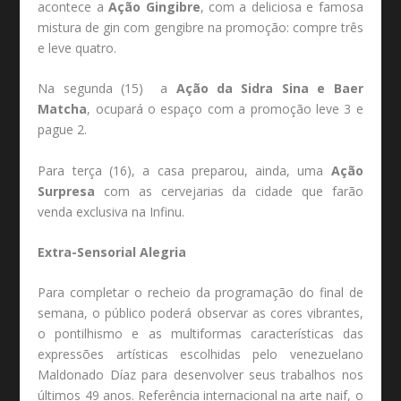
acontece a
Ação Gingibre
, com a deliciosa e famosa
mistura de gin com gengibre na promoção: compre três
e leve quatro.
Na segunda (15) a
Ação da Sidra Sina e Baer
Matcha
, ocupará o espaço com a promoção leve 3 e
pague 2.
Para terça (16), a casa preparou, ainda, uma
Ação
Surpresa
com as cervejarias da cidade que farão
venda exclusiva na Infinu.
Extra-Sensorial Alegria
Para completar o recheio da programação do final de
semana, o público poderá observar as cores vibrantes,
o pontilhismo e as multiformas características das
expressões artísticas escolhidas pelo venezuelano
Maldonado Díaz para desenvolver seus trabalhos nos
últimos 49 anos. Referência internacional na arte naif, o