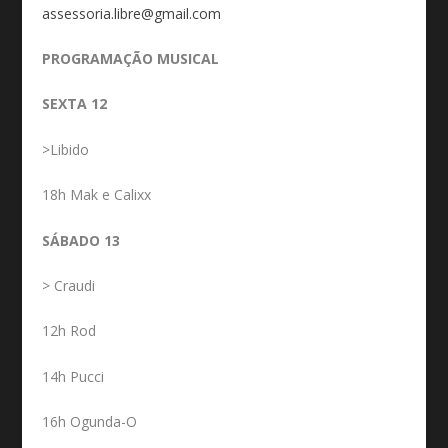
assessoria.libre@gmail.com
PROGRAMAÇÃO MUSICAL
SEXTA 12
>Libido
18h Mak e Calixx
SÁBADO 13
> Craudi
12h Rod
14h Pucci
16h Ogunda-O