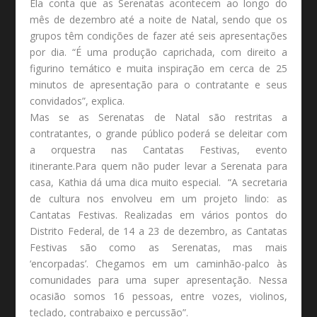
Ela conta que as Serenatas acontecem ao longo do
mês de dezembro até a noite de Natal, sendo que os
grupos têm condições de fazer até seis apresentações
por dia. “É uma produção caprichada, com direito a
figurino temático e muita inspiração em cerca de 25
minutos de apresentação para o contratante e seus
convidados”, explica.
Mas se as Serenatas de Natal são restritas a
contratantes, o grande público poderá se deleitar com
a orquestra nas Cantatas Festivas, evento
itinerante.Para quem não puder levar a Serenata para
casa, Kathia dá uma dica muito especial. “A secretaria
de cultura nos envolveu em um projeto lindo: as
Cantatas Festivas. Realizadas em vários pontos do
Distrito Federal, de 14 a 23 de dezembro, as Cantatas
Festivas são como as Serenatas, mas mais
‘encorpadas’. Chegamos em um caminhão-palco às
comunidades para uma super apresentação. Nessa
ocasião somos 16 pessoas, entre vozes, violinos,
teclado, contrabaixo e percussão”.