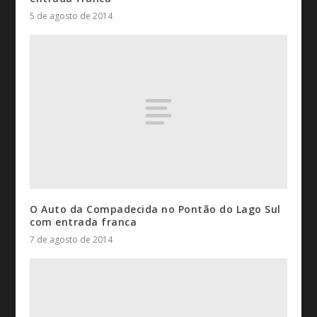
5 de agosto de 2014
O Auto da Compadecida no Pontão do Lago Sul
com entrada franca
7 de agosto de 2014