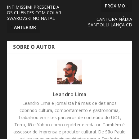
PRÓXIMO
INTIMISSIMI PRESENTEIA
OS CLIENTES COM COLAR
SWAROVSKI NO NATAL
CANTORA NÁDIA
SANTOLLI LANÇA CD
ANTERIOR
SOBRE O AUTOR
Leandro Lima
Leandro Lima é jornalista há mais de dez anos
cobrindo cultura, comportamento e gastronomia,
Trabalhou em sites parceiros de conteúdo do UOL,
Terra, IG e Yahoo como repórter e redator. Também é
assessor de imprensa e produtor cultural. De São Paulo
vai trazer as principais novidades para o Desfrute