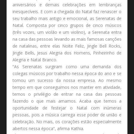
aniversários e demais celebrações em lembranças
inesquecíveis. E com a chegada do Natal faz renascer o
seu trabalho mais antigo e emocional, as Serenatas de
Natal. Composta por cinco grupos de cinco músicos
(três vozes, um violão e um violino), a Serenata entra
na casa das pessoas levando as mais famosas canções
de natalinas, entre elas Noite Feliz, Jingle Bell Rocks,
Jingle Bells, Jesus Alegria dos Homens, Pinheirinho de
Alegria e Natal Branco.
“As Serenatas surgiram como uma demanda dos
colegas músicos por trabalho nessa época do ano e se
tornou um sucesso da nossa empresa. Ao mesmo
tempo em que conseguimos nos manter em atividade,
temos o privilégio de entrar na casa das pessoas
fazendo o que mais amamos. Acaba que temos a
oportunidade de festejar o Natal com inúmeras
pessoas, pois a música carrega esse poder de união e
celebração. No mais, os corações estão especialmente
abertos nessa época”, afirma Kathia.