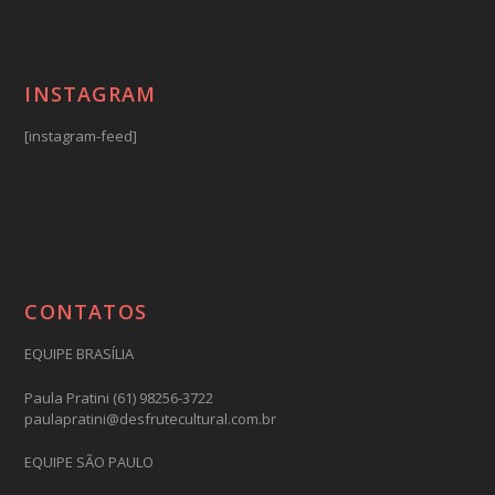
INSTAGRAM
[instagram-feed]
CONTATOS
EQUIPE BRASÍLIA
Paula Pratini (61) 98256-3722
paulapratini@desfrutecultural.com.br
EQUIPE SÃO PAULO