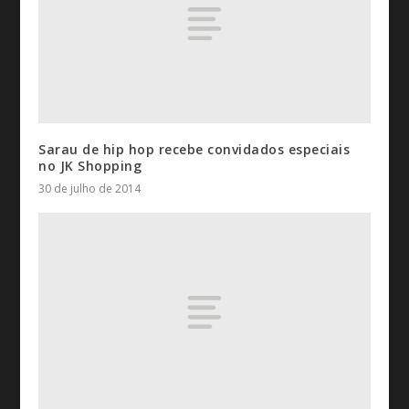
Sarau de hip hop recebe convidados especiais
no JK Shopping
30 de julho de 2014