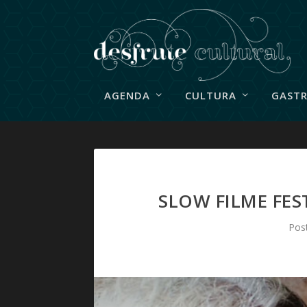
AGENDA
CULTURA
GAST
SLOW FILME FES
Pos