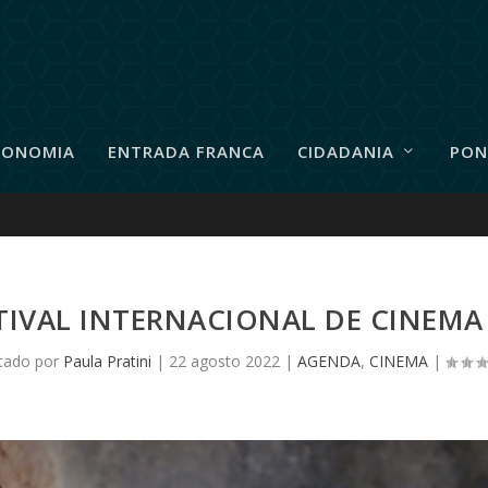
RONOMIA
ENTRADA FRANCA
CIDADANIA
PON
TIVAL INTERNACIONAL DE CINEM
tado por
Paula Pratini
|
22 agosto 2022
|
AGENDA
,
CINEMA
|