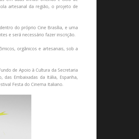
ola artesanal da região, o projeto de
ntro do próprio Cine Brasília, e uma
es e será necessário fazer inscrição.
ômicos, orgânicos e artesanais, sob a
undo de Apoio à Cultura da Secretaria
, das Embaixadas da Itália, Espanha,
tival Festa do Cinema Italiano.