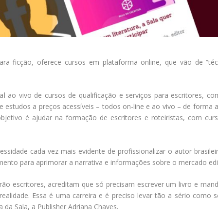
 para ficção, oferece cursos em plataforma online, que vão de “té
al ao vivo de cursos de qualificação e serviços para escritores, c
 estudos a preços acessíveis – todos on-line e ao vivo – de forma a
jetivo é ajudar na formação de escritores e roteiristas, com curs
ssidade cada vez mais evidente de profissionalizar o autor brasilei
nto para aprimorar a narrativa e informações sobre o mercado editor
rão escritores, acreditam que só precisam escrever um livro e mand
 realidade. Essa é uma carreira e é preciso levar tão a sério como 
ra da Sala, a Publisher Adriana Chaves.