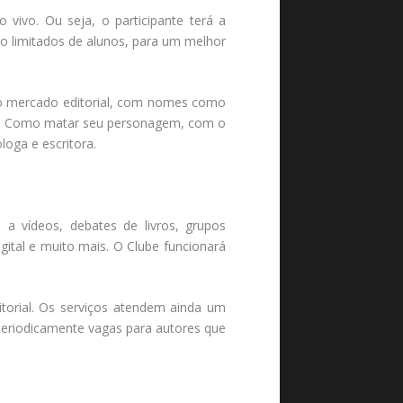
 vivo. Ou seja, o participante terá a
o limitados de alunos, para um melhor
 o mercado editorial, com nomes como
itos Como matar seu personagem, com o
loga e escritora.
 a vídeos, debates de livros, grupos
gital e muito mais. O Clube funcionará
ditorial. Os serviços atendem ainda um
á periodicamente vagas para autores que