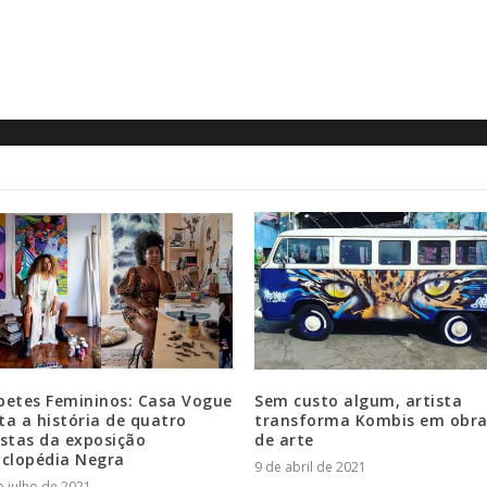
betes Femininos: Casa Vogue
Sem custo algum, artista
ta a história de quatro
transforma Kombis em obra
istas da exposição
de arte
iclopédia Negra
9 de abril de 2021
e julho de 2021