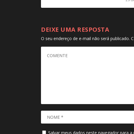
DEIXE UMA RESPOSTA
O seu endereço de e-mail não será publicado.
C
Salvar meus dados neste navegador para a 