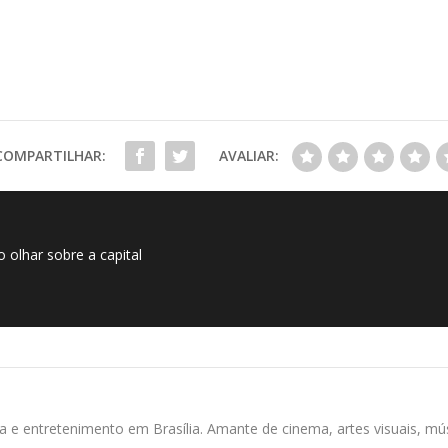
COMPARTILHAR:
AVALIAR:
 olhar sobre a capital
ura e entretenimento em Brasília. Amante de cinema, artes visuais, m