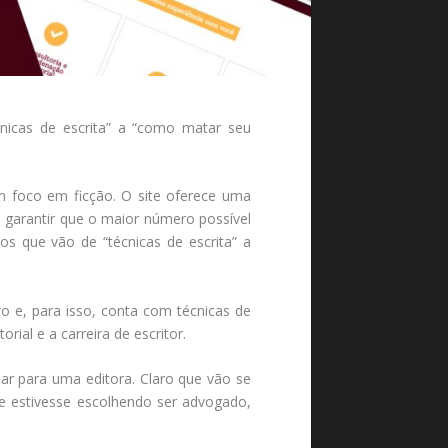
cnicas de escrita” a “como matar seu
om foco em ficção. O site oferece uma
 garantir que o maior número possível
os que vão de “técnicas de escrita” a
ro e, para isso, conta com técnicas de
ial e a carreira de escritor.
ar para uma editora. Claro que vão se
se estivesse escolhendo ser advogado,