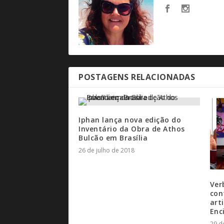
POSTAGENS RELACIONADAS
Iphan lança nova edição do
Inventário da Obra de Athos
Bulcão em Brasília
26 de julho de 2018
Ver
con
art
Enc
29 d