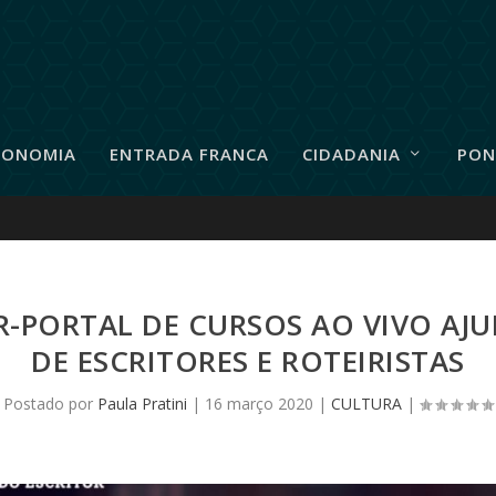
RONOMIA
ENTRADA FRANCA
CIDADANIA
PON
R-PORTAL DE CURSOS AO VIVO A
DE ESCRITORES E ROTEIRISTAS
Postado por
Paula Pratini
|
16 março 2020
|
CULTURA
|