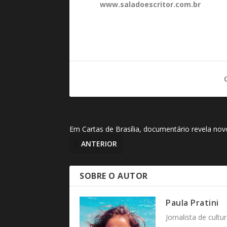
www.saladoescritor.com.br
Em Cartas de Brasília, documentário revela novo
ANTERIOR
SOBRE O AUTOR
Paula Pratini
Jornalista de cult