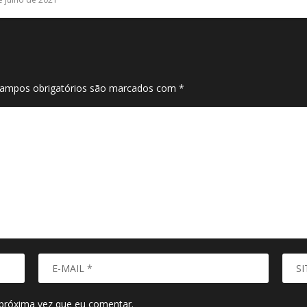
ampos obrigatórios são marcados com
*
próxima vez que eu comentar.