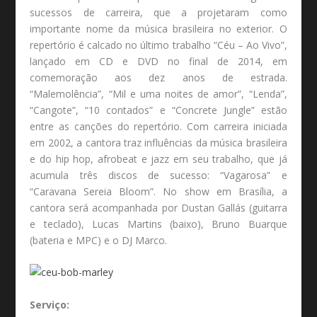
sucessos de carreira, que a projetaram como
importante nome da música brasileira no exterior. O
repertório é calcado no último trabalho “Céu – Ao Vivo”,
lançado em CD e DVD no final de 2014, em
comemoração aos dez anos de estrada.
“Malemolência”, “Mil e uma noites de amor”, “Lenda”,
“Cangote”, “10 contados” e “Concrete Jungle” estão
entre as canções do repertório. Com carreira iniciada
em 2002, a cantora traz influências da música brasileira
e do hip hop, afrobeat e jazz em seu trabalho, que já
acumula três discos de sucesso: “Vagarosa” e
“Caravana Sereia Bloom”. No show em Brasília, a
cantora será acompanhada por Dustan Gallás (guitarra
e teclado), Lucas Martins (baixo), Bruno Buarque
(bateria e MPC) e o DJ Marco.
Serviço: