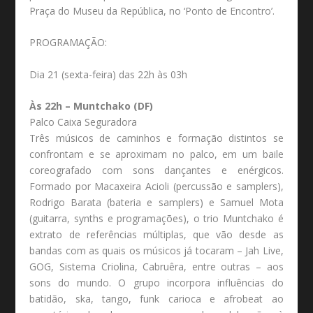
Praça do Museu da República, no ‘Ponto de Encontro’.
PROGRAMAÇÃO:
Dia 21 (sexta-feira) das 22h às 03h
Às 22h – Muntchako (DF)
Palco Caixa Seguradora
Três músicos de caminhos e formação distintos se
confrontam e se aproximam no palco, em um baile
coreografado com sons dançantes e enérgicos.
Formado por Macaxeira Acioli (percussão e samplers),
Rodrigo Barata (bateria e samplers) e Samuel Mota
(guitarra, synths e programações), o trio Muntchako é
extrato de referências múltiplas, que vão desde as
bandas com as quais os músicos já tocaram – Jah Live,
GOG, Sistema Criolina, Cabruêra, entre outras – aos
sons do mundo. O grupo incorpora influências do
batidão, ska, tango, funk carioca e afrobeat ao