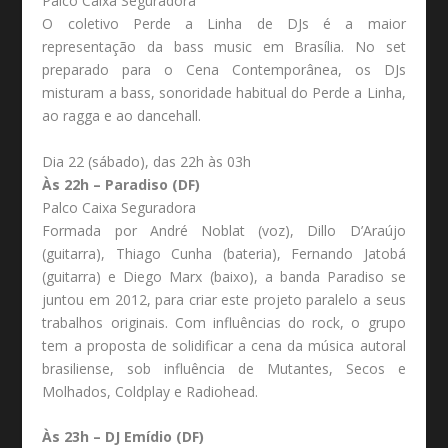
Palco Caixa Seguradora
O coletivo Perde a Linha de DJs é a maior
representação da bass music em Brasília. No set
preparado para o Cena Contemporânea, os DJs
misturam a bass, sonoridade habitual do Perde a Linha,
ao ragga e ao dancehall.
Dia 22 (sábado), das 22h às 03h
Às 22h – Paradiso (DF)
Palco Caixa Seguradora
Formada por André Noblat (voz), Dillo D’Araújo
(guitarra), Thiago Cunha (bateria), Fernando Jatobá
(guitarra) e Diego Marx (baixo), a banda Paradiso se
juntou em 2012, para criar este projeto paralelo a seus
trabalhos originais. Com influências do rock, o grupo
tem a proposta de solidificar a cena da música autoral
brasiliense, sob influência de Mutantes, Secos e
Molhados, Coldplay e Radiohead.
Às 23h – DJ Emídio (DF)