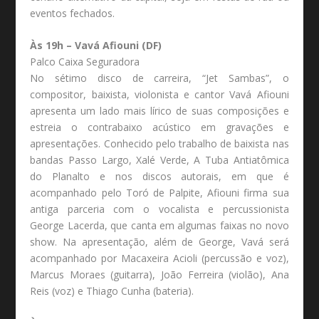
eventos fechados.
Às 19h – Vavá Afiouni (DF)
Palco Caixa Seguradora
No sétimo disco de carreira, “Jet Sambas”, o
compositor, baixista, violonista e cantor Vavá Afiouni
apresenta um lado mais lírico de suas composições e
estreia o contrabaixo acústico em gravações e
apresentações. Conhecido pelo trabalho de baixista nas
bandas Passo Largo, Xalé Verde, A Tuba Antiatômica
do Planalto e nos discos autorais, em que é
acompanhado pelo Toró de Palpite, Afiouni firma sua
antiga parceria com o vocalista e percussionista
George Lacerda, que canta em algumas faixas no novo
show. Na apresentação, além de George, Vavá será
acompanhado por Macaxeira Acioli (percussão e voz),
Marcus Moraes (guitarra), João Ferreira (violão), Ana
Reis (voz) e Thiago Cunha (bateria).