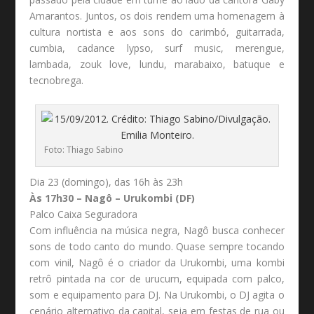
Amarantos. Juntos, os dois rendem uma homenagem à
cultura nortista e aos sons do carimbó, guitarrada,
cumbia, cadance lypso, surf music, merengue,
lambada, zouk love, lundu, marabaixo, batuque e
tecnobrega.
Foto: Thiago Sabino
Dia 23 (domingo), das 16h às 23h
Às 17h30 – Nagô – Urukombi (DF)
Palco Caixa Seguradora
Com influência na música negra, Nagô busca conhecer
sons de todo canto do mundo. Quase sempre tocando
com vinil, Nagô é o criador da Urukombi, uma kombi
retrô pintada na cor de urucum, equipada com palco,
som e equipamento para DJ. Na Urukombi, o DJ agita o
cenário alternativo da capital, seja em festas de rua ou