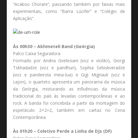
“Acabou Chorare”, passando também por faixas mais
experimentais, como “Barra Lúcifer” e “Colégio de
Aplicação”.
Às 00h30 – Akhmeteli Band (Geórgia)
Palco Caixa Seguradora
Formado por Andria Gvelesiani (voz e violão), Giorgi
Tskhadadze (voz e pandhuri), Sophia Sebiskveradze
(voz e pandeirola meia-lua) e Gigi Migriauli (voz e
cajon), o quarteto apresenta um panorama da música
da Geórgia, misturando as influências da música
tradicional do país às levadas contemporâneas e ao
rock. A banda foi concebida a partir da montagem do
espetáculo 2+2=2, também em cartaz no Cena
Contemporânea.
Às 01h20 – Coletivo Perde a Linha de DJs (DF)