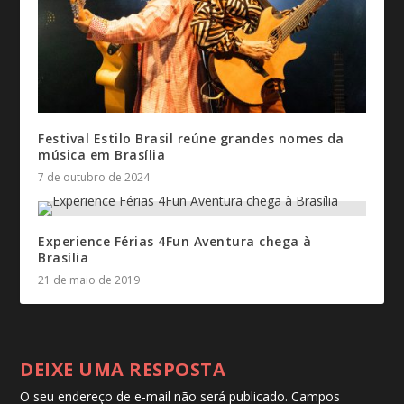
Festival Estilo Brasil reúne grandes nomes da
música em Brasília
7 de outubro de 2024
Experience Férias 4Fun Aventura chega à
Brasília
21 de maio de 2019
DEIXE UMA RESPOSTA
O seu endereço de e-mail não será publicado.
Campos