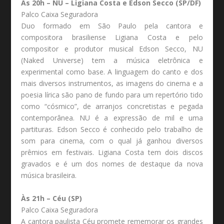
Às 20h – NU – Ligiana Costa e Edson Secco (SP/DF)
Palco Caixa Seguradora
Duo formado em São Paulo pela cantora e
compositora brasiliense Ligiana Costa e pelo
compositor e produtor musical Edson Secco, NU
(Naked Universe) tem a música eletrônica e
experimental como base. A linguagem do canto e dos
mais diversos instrumentos, as imagens do cinema e a
poesia lírica são pano de fundo para um repertório tido
como “cósmico”, de arranjos concretistas e pegada
contemporânea. NU é a expressão de mil e uma
partituras. Edson Secco é conhecido pelo trabalho de
som para cinema, com o qual já ganhou diversos
prêmios em festivais. Ligiana Costa tem dois discos
gravados e é um dos nomes de destaque da nova
música brasileira.
Às 21h – Céu (SP)
Palco Caixa Seguradora
A cantora paulista Céu promete rememorar os grandes