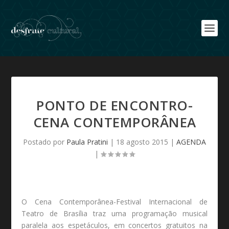
PONTO DE ENCONTRO-
CENA CONTEMPORÂNEA
Postado por
Paula Pratini
|
18 agosto 2015
|
AGENDA
|
O Cena Contemporânea-Festival Internacional de
Teatro de Brasília traz uma programação musical
paralela aos espetáculos, em concertos gratuitos na