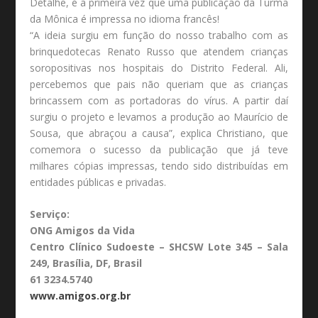
Detalhe, é a primeira vez que uma publicação da Turma
da Mônica é impressa no idioma francês!
“A ideia surgiu em função do nosso trabalho com as
brinquedotecas Renato Russo que atendem crianças
soropositivas nos hospitais do Distrito Federal. Ali,
percebemos que pais não queriam que as crianças
brincassem com as portadoras do vírus. A partir daí
surgiu o projeto e levamos a produção ao Maurício de
Sousa, que abraçou a causa”, explica Christiano, que
comemora o sucesso da publicação que já teve
milhares cópias impressas, tendo sido distribuídas em
entidades públicas e privadas.
Serviço:
ONG Amigos da Vida
Centro Clínico Sudoeste – SHCSW Lote 345 – Sala
249, Brasília, DF, Brasil
61 3234.5740
www.amigos.org.br