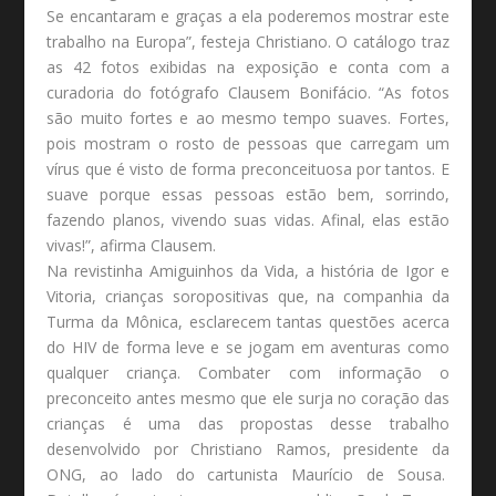
Se encantaram e graças a ela poderemos mostrar este
trabalho na Europa”, festeja Christiano. O catálogo traz
as 42 fotos exibidas na exposição e conta com a
curadoria do fotógrafo Clausem Bonifácio. “As fotos
são muito fortes e ao mesmo tempo suaves. Fortes,
pois mostram o rosto de pessoas que carregam um
vírus que é visto de forma preconceituosa por tantos. E
suave porque essas pessoas estão bem, sorrindo,
fazendo planos, vivendo suas vidas. Afinal, elas estão
vivas!”, afirma Clausem.
Na revistinha Amiguinhos da Vida, a história de Igor e
Vitoria, crianças soropositivas que, na companhia da
Turma da Mônica, esclarecem tantas questões acerca
do HIV de forma leve e se jogam em aventuras como
qualquer criança. Combater com informação o
preconceito antes mesmo que ele surja no coração das
crianças é uma das propostas desse trabalho
desenvolvido por Christiano Ramos, presidente da
ONG, ao lado do cartunista Maurício de Sousa.