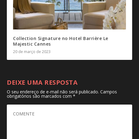
Collection Signature no Hotel Barrière Le
Majestic Cannes
20 de março de 2023
DEIXE UMA RESPOSTA
O seu endereço de e-mail não será publicado.
Campos
obrigatórios são marcados com
*