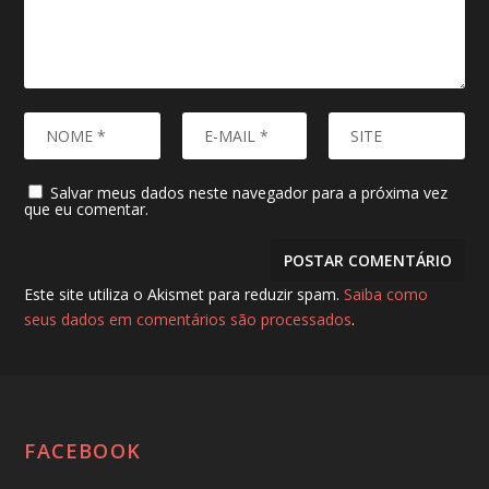
Salvar meus dados neste navegador para a próxima vez
que eu comentar.
Este site utiliza o Akismet para reduzir spam.
Saiba como
seus dados em comentários são processados
.
FACEBOOK