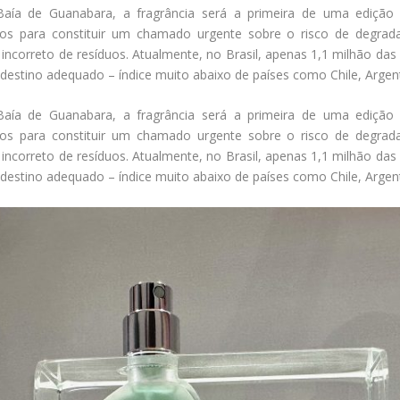
 Baía de Guanabara, a fragrância será a primeira de uma edição
dos para constituir um chamado urgente sobre o risco de degrad
 incorreto de resíduos. Atualmente, no Brasil, apenas 1,1 milhão das
destino adequado – índice muito abaixo de países como Chile, Argent
 Baía de Guanabara, a fragrância será a primeira de uma edição
dos para constituir um chamado urgente sobre o risco de degrad
 incorreto de resíduos. Atualmente, no Brasil, apenas 1,1 milhão das
destino adequado – índice muito abaixo de países como Chile, Argent