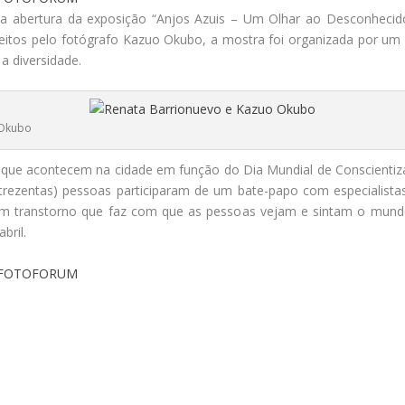
eu a abertura da exposição “Anjos Azuis – Um Olhar ao Desconhecid
l, feitos pelo fotógrafo Kazuo Okubo, a mostra foi organizada por u
a diversidade.
 Okubo
 que acontecem na cidade em função do Dia Mundial de Conscienti
 (trezentas) pessoas participaram de um bate-papo com especialis
 transtorno que faz com que as pessoas vejam e sintam o mundo 
bril.