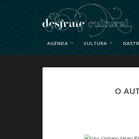
AGENDA
CULTURA
GAST
O AU