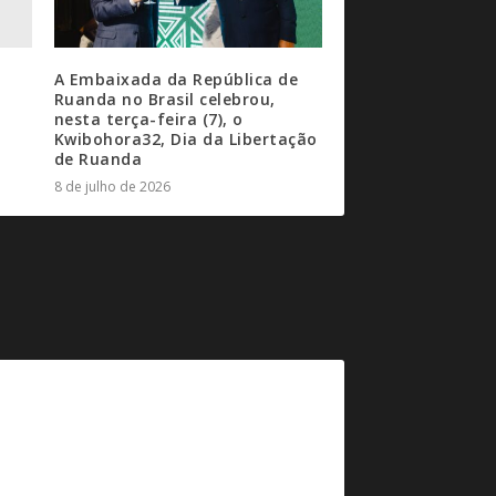
A Embaixada da República de
Ruanda no Brasil celebrou,
nesta terça-feira (7), o
Kwibohora32, Dia da Libertação
de Ruanda
8 de julho de 2026