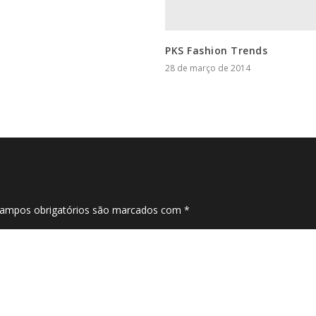
PKS Fashion Trends
28 de março de 2014
ampos obrigatórios são marcados com
*