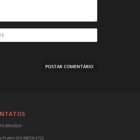
NTATOS
PE BRASÍLIA
 Pratini (61) 98256-3722