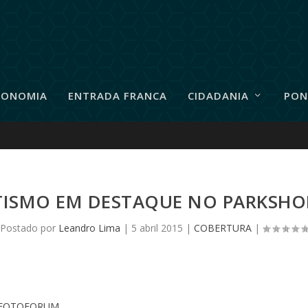
RONOMIA
ENTRADA FRANCA
CIDADANIA
PON
TISMO EM DESTAQUE NO PARKSHO
Postado por
Leandro Lima
|
5 abril 2015
|
COBERTURA
|