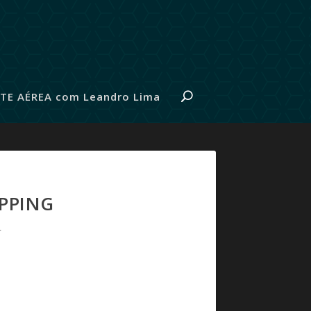
TE AÉREA com Leandro Lima
PPING