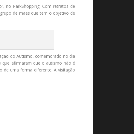
o”, no ParkShopping. Com retratos de
m grupo de mães que tem o objetivo de
zação do Autismo, comemorado no dia
tas que afirmaram que o autismo não é
de uma forma diferente. A visitação