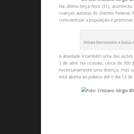
Na última terça-feira (31), acontec
crianças autistas do Distrito Federa
conscientizar a população e promover 
Renata Barrionuevo e Kazuo
A atividade é também uma das ações
2 de abril. Na ocasião, cerca de 300
necessariamente uma doença, mas um
está aberta ao público até o dia 13 de a