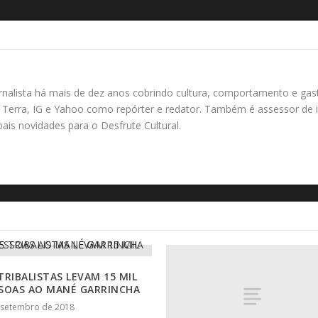
rnalista há mais de dez anos cobrindo cultura, comportamento e gas
Terra, IG e Yahoo como repórter e redator. Também é assessor de i
ipais novidades para o Desfrute Cultural.
TRIBALISTAS LEVAM 15 MIL
SOAS AO MANÉ GARRINCHA
 setembro de 2018