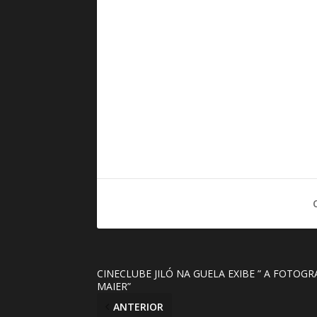
CINECLUBE JILÓ NA GUELA EXIBE ” A FOTOGR
MAIER”
ANTERIOR