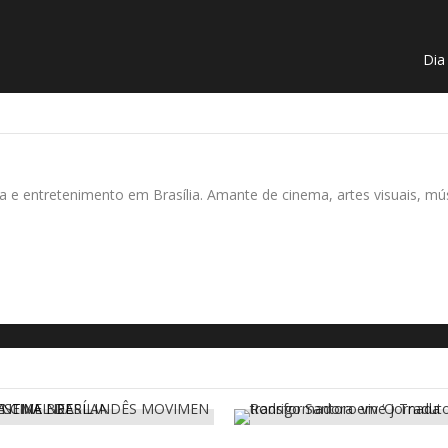
Dia
ura e entretenimento em Brasília. Amante de cinema, artes visuais, m