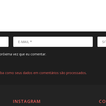
próxima vez que eu comentar.
iba como seus dados em comentários são processados
.
INSTAGRAM
CO