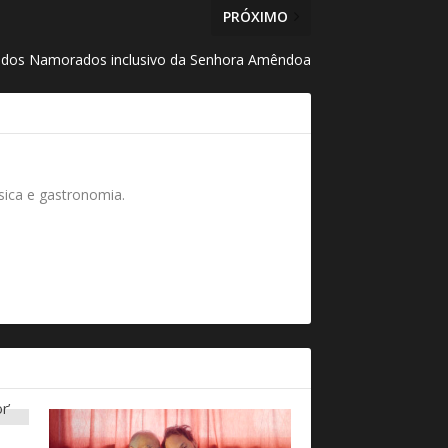
PRÓXIMO
 dos Namorados inclusivo da Senhora Amêndoa
úsica e gastronomia.