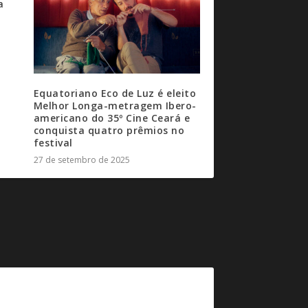
a
Equatoriano Eco de Luz é eleito
Melhor Longa-metragem Ibero-
americano do 35º Cine Ceará e
conquista quatro prêmios no
festival
27 de setembro de 2025