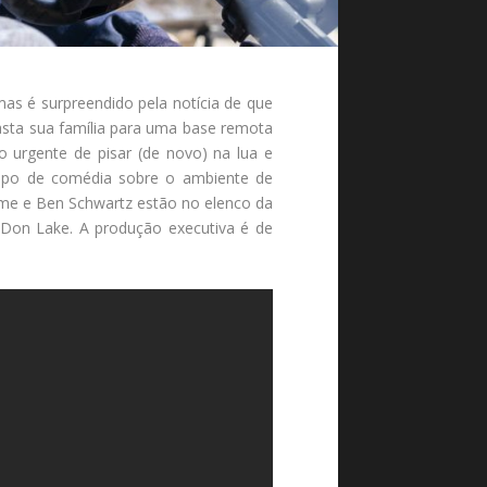
as é surpreendido pela notícia de que
rasta sua família para uma base remota
 urgente de pisar (de novo) na lua e
 tipo de comédia sobre o ambiente de
ome e Ben Schwartz estão no elenco da
 Don Lake. A produção executiva é de