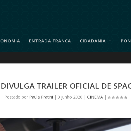
RONOMIA
ENTRADA FRANCA
CIDADANIA
PON
 DIVULGA TRAILER OFICIAL DE SPA
Postado por
Paula Pratini
|
3 junho 2020
|
CINEMA
|