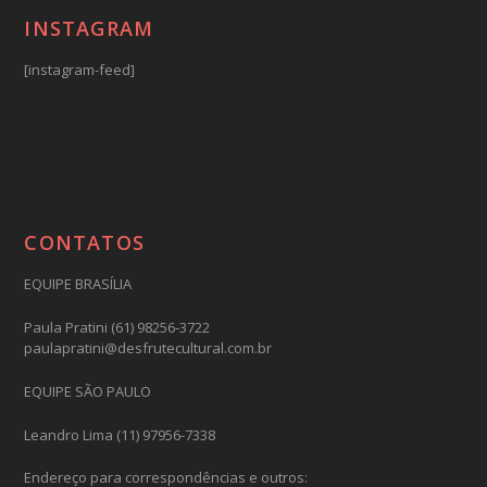
INSTAGRAM
[instagram-feed]
CONTATOS
EQUIPE BRASÍLIA
Paula Pratini (61) 98256-3722
paulapratini@desfrutecultural.com.br
EQUIPE SÃO PAULO
Leandro Lima (11) 97956-7338
Endereço para correspondências e outros: