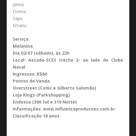
Janna
Donna
Sapo
Emanu
Serviço:
Melanina
Dia 02/07 (sábado), às 22h
Local: Ascade-SCES trecho 2- ao lado do Clube
Naval
Ingressos: R$60
Pontos de Venda
Overstreet (Conic e Gilberto Salomão)
Loja Kings (Parkshopping)
Endossa (306 Sul e 310 Norte)
Informações: www.influenzaproducoes.com.br
Classificação 18 anos