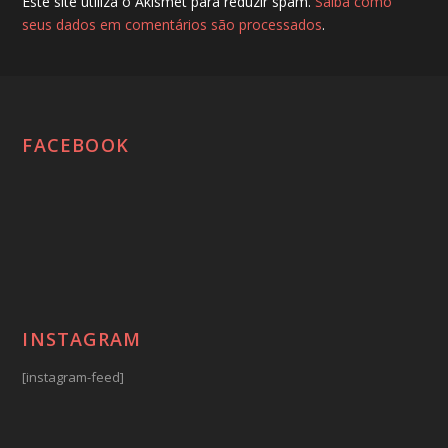
Este site utiliza o Akismet para reduzir spam.
Saiba como
seus dados em comentários são processados
.
FACEBOOK
INSTAGRAM
[instagram-feed]