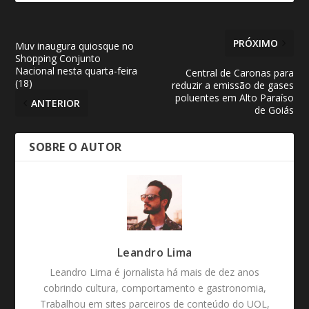
PRÓXIMO
Muv inaugura quiosque no
Shopping Conjunto
Nacional nesta quarta-feira
Central de Caronas para
(18)
reduzir a emissão de gases
poluentes em Alto Paraíso
ANTERIOR
de Goiás
SOBRE O AUTOR
Leandro Lima
Leandro Lima é jornalista há mais de dez anos
cobrindo cultura, comportamento e gastronomia,
Trabalhou em sites parceiros de conteúdo do UOL,