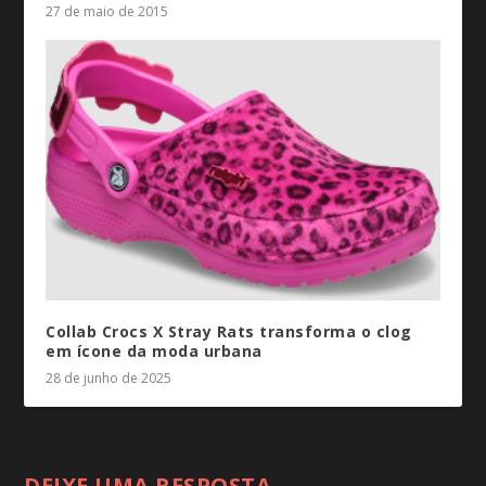
27 de maio de 2015
Collab Crocs X Stray Rats
transforma o clog
em ícone da moda urbana
28 de junho de 2025
DEIXE UMA RESPOSTA