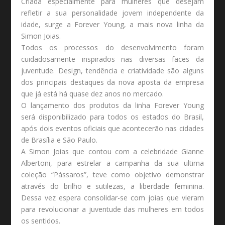
Criada especialmente para mulheres que desejam
refletir a sua personalidade jovem independente da
idade, surge a Forever Young, a mais nova linha da
Simon Joias.
Todos os processos do desenvolvimento foram
cuidadosamente inspirados nas diversas faces da
juventude. Design, tendência e criatividade são alguns
dos principais destaques da nova aposta da empresa
que já está há quase dez anos no mercado.
O lançamento dos produtos da linha Forever Young
será disponibilizado para todos os estados do Brasil,
após dois eventos oficiais que acontecerão nas cidades
de Brasília e São Paulo.
A Simon Joias que contou com a celebridade Gianne
Albertoni, para estrelar a campanha da sua ultima
coleção “Pássaros”, teve como objetivo demonstrar
através do brilho e sutilezas, a liberdade feminina.
Dessa vez espera consolidar-se com joias que vieram
para revolucionar a juventude das mulheres em todos
os sentidos.