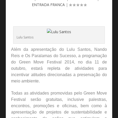
ENTRADA FRANCA
|
Lulu Santos
Além da apresentação do Lulu Santos, Nando
Reis e Os Paralamas do Sucesso, a programação
do Green Move Festival 2014, no dia 11 de
outubro, estará repleta de atividades para
incentivar atitudes direcionadas a preservação do
meio ambiente.
Todas as atividades promovidas pelo Green Move
Festival serão gratuitas, inclusive palestras,
encontros, promoções e oficinas, bem como à
apresentação de projetos de sustentabilidade e