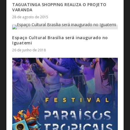
TAGUATINGA SHOPPING REALIZA O PROJETO
VARANDA
28 de agosto de 2015
Espaço Cultural Brasília será inaugurado no
Iguatemi
26 de junho de 2018