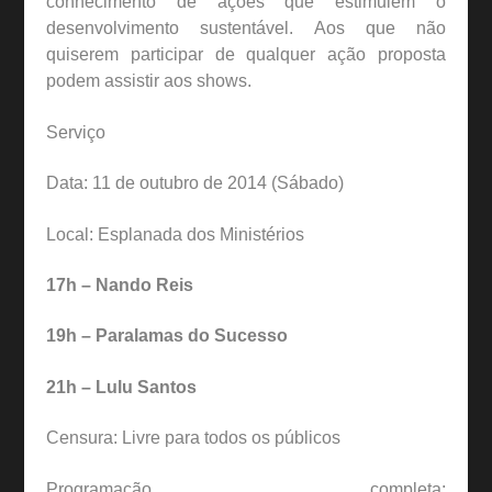
conhecimento de ações que estimulem o
desenvolvimento sustentável. Aos que não
quiserem participar de qualquer ação proposta
podem assistir aos shows.
Serviço
Data: 11 de outubro de 2014 (Sábado)
Local: Esplanada dos Ministérios
17h – Nando Reis
19h – Paralamas do Sucesso
21h – Lulu Santos
Censura: Livre para todos os públicos
Programação completa: