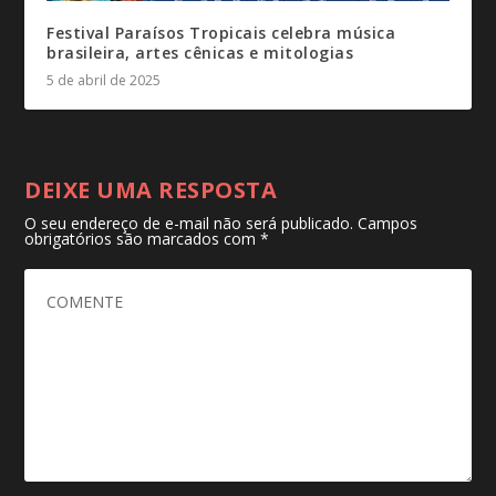
Festival Paraísos Tropicais celebra música
brasileira, artes cênicas e mitologias
5 de abril de 2025
DEIXE UMA RESPOSTA
O seu endereço de e-mail não será publicado.
Campos
obrigatórios são marcados com
*