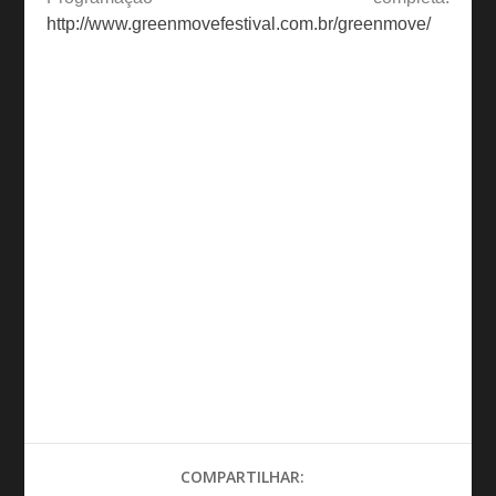
http://www.greenmovefestival.com.br/greenmove/
COMPARTILHAR: