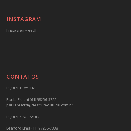
INSTAGRAM
[instagram-feed]
CONTATOS
EQUIPE BRASÍLIA
Paula Pratini (61) 98256-3722
paulapratini@desfrutecultural.com.br
EQUIPE SÃO PAULO
Leandro Lima (11) 97956-7338