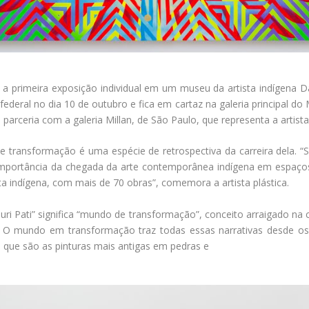
ra a primeira exposição individual em um museu da artista indígena 
ederal no dia 10 de outubro e fica em cartaz na galeria principal do
arceria com a galeria Millan, de São Paulo, que representa a artista
e transformação é uma espécie de retrospectiva da carreira dela. 
importância da chegada da arte contemporânea indígena em espaç
ta indígena, com mais de 70 obras”, comemora a artista plástica.
uri Pati” significa “mundo de transformação”, conceito arraigado na c
O mundo em transformação traz todas essas narrativas desde os p
que são as pinturas mais antigas em pedras e