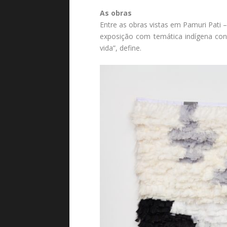
As obras
Entre as obras vistas em Pamuri Pati
exposição com temática indígena co
vida”, define.