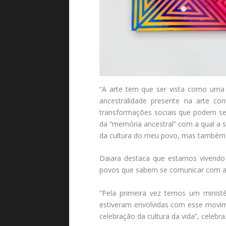
“A arte tem que ser vista como uma 
ancestralidade presente na arte c
transformações sociais que podem ser
da “memória ancestral” com a qual a 
da cultura do meu povo, mas também de
Daiara destaca que estamos vivendo
povos que sabem se comunicar com a na
“Pela primeira vez temos um ministé
estiveram envolvidas com esse movime
celebração da cultura da vida”, celebra