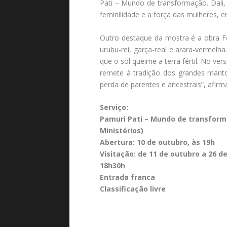
Pati – Mundo de transformação. Dali,
feminilidade e a força das mulheres, 
Outro destaque da mostra é a obra F
urubu-rei, garça-real e arara-vermel
que o sol queime a terra fértil. No ve
remete à tradição dos grandes manto
perda de parentes e ancestrais”, afirma
Serviço:
Pamuri Pati – Mundo de transfor
Ministérios)
Abertura: 10 de outubro, às 19h
Visitação: de 11 de outubro a 26 
18h30h
Entrada franca
Classificação livre