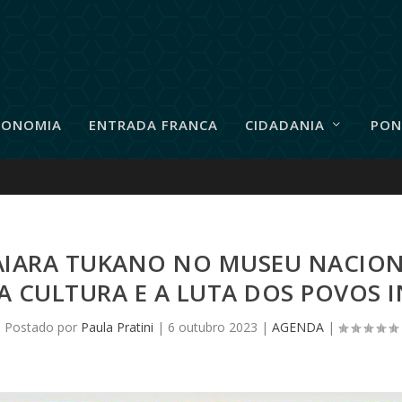
RONOMIA
ENTRADA FRANCA
CIDADANIA
PON
AIARA TUKANO NO MUSEU NACION
A CULTURA E A LUTA DOS POVOS 
Postado por
Paula Pratini
|
6 outubro 2023
|
AGENDA
|