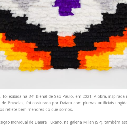
 foi exibida na 34ª Bienal de São Paulo, em 2021. A obra, inspirada
e Bruxelas, foi costurada por Daiara com plumas artificiais tingida
nos reflete bem menores do que somos.
ição individual de Daiara Tukano, na galeria Millan (SP), também e