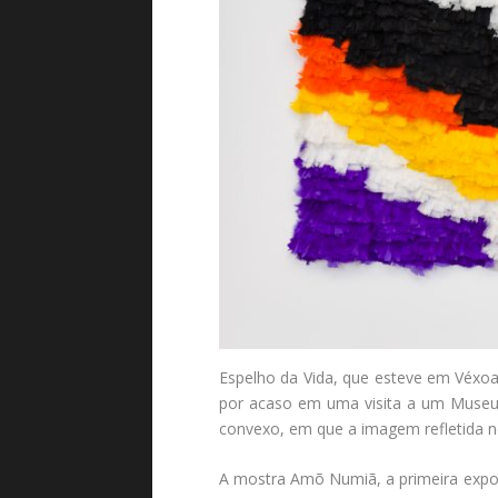
Espelho da Vida, que esteve em Véxoa,
por acaso em uma visita a um Museu d
convexo, em que a imagem refletida 
A mostra Amõ Numiã, a primeira expos