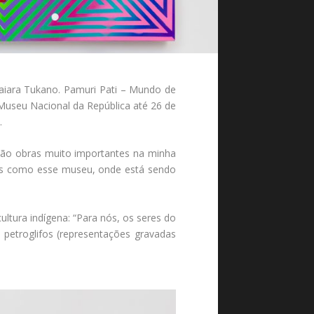
Daiara Tukano. Pamuri Pati – Mundo de
 Museu Nacional da República até 26 de
.
“São obras muito importantes na minha
os como esse museu, onde está sendo
ultura indígena: “Para nós, os seres do
etroglifos (representações gravadas