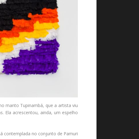
 no manto Tupinambá, que a artista viu
s. Ela acrescentou, ainda, um espelho
stá contemplada no conjunto de Pamuri