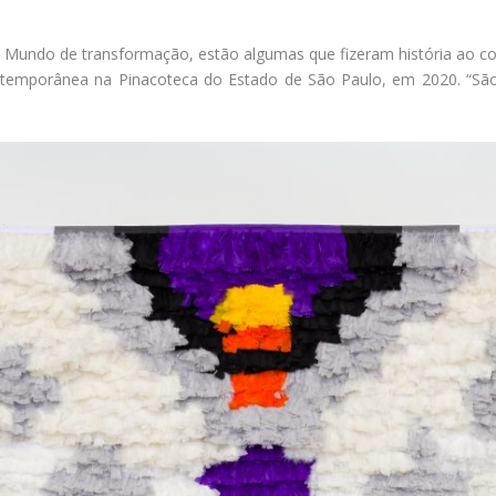
 – Mundo de transformação, estão algumas que fizeram história ao 
ntemporânea na Pinacoteca do Estado de São Paulo, em 2020. “São