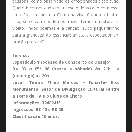
pessoas, como observadores emocionados disso tudo.
Quero ir consertando meu desejo de acordo com essa
emoção, dia após dia. Como na vida. Como no teatro.
Isso, só o teatro pode nos trazer. Temos um ator, um
violão, lindos poemas e a canção. Tudo pequenininho
para a grandeza do essencial: artista e espectador em
oração profana”.
Serviço:
Espetáculo ‘Processo de Conscerto do Desejo’
De 03 a 05/ 06 (sexta e sábado) às 21h e
(domingo) às 20h
Local: Teatro Plínio Marcos – Funarte- Eixo
Monumental Setor de Divulgação Cultural (entre
a Torre de TV e o Clube do Choro
Informações: 32422415
Ingressos: R$ 40 e R$ 20
Classificação 16 anos.