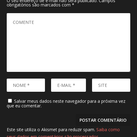
O seu endereço de e-mail não será publicado.
Campos
obrigatórios são marcados com
*
Salvar meus dados neste navegador para a próxima vez
que eu comentar.
Este site utiliza o Akismet para reduzir spam.
Saiba como
seus dados em comentários são processados
.