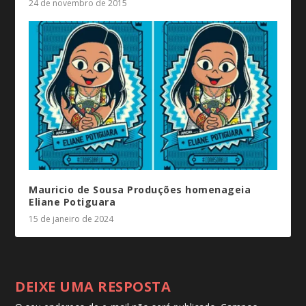
24 de novembro de 2015
Mauricio de Sousa Produções homenageia
Eliane Potiguara
15 de janeiro de 2024
DEIXE UMA RESPOSTA