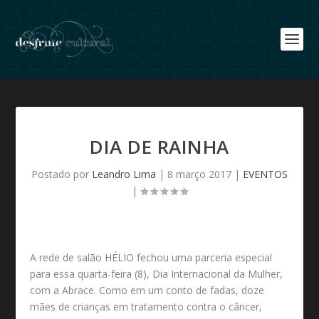
DIA DE RAINHA
Postado por
Leandro Lima
|
8 março 2017
|
EVENTOS
|
A rede de salão HÉLIO fechou uma parceria especial
para essa quarta-feira (8), Dia Internacional da Mulher,
com a Abrace. Como em um conto de fadas, doze
mães de crianças em tratamento contra o câncer,