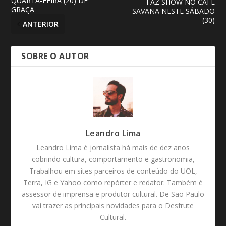
QUARTA-FEIRA (20) DE
FAZ SHOW NO CAFÉ
GRAÇA
SAVANA NESTE SÁBADO
(30)
ANTERIOR
SOBRE O AUTOR
Leandro Lima
Leandro Lima é jornalista há mais de dez anos
cobrindo cultura, comportamento e gastronomia,
Trabalhou em sites parceiros de conteúdo do UOL,
Terra, IG e Yahoo como repórter e redator. Também é
assessor de imprensa e produtor cultural. De São Paulo
vai trazer as principais novidades para o Desfrute
Cultural.