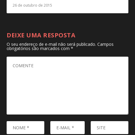
26 de outubro de 2015
DEIXE UMA RESPOSTA
O seu endereço de e-mail não será publicado.
Campos
obrigatórios são marcados com
*