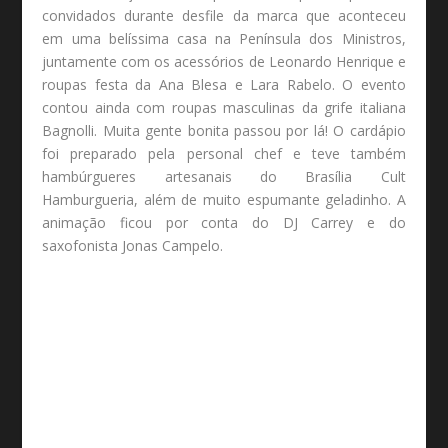
convidados durante desfile da marca que aconteceu
em uma belíssima casa na Península dos Ministros,
juntamente com os acessórios de Leonardo Henrique e
roupas festa da Ana Blesa e Lara Rabelo.
O evento
contou ainda com roupas masculinas da grife italiana
Bagnolli. Muita gente bonita passou por lá! O cardápio
foi preparado pela
personal chef
e teve também
hambúrgueres artesanais do Brasília Cult
Hamburgueria, além de muito espumante geladinho. A
animação ficou por conta do DJ Carrey e do
saxofonista Jonas Campelo.