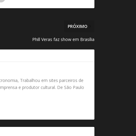
PRÓXIMO
Phill Veras faz show em Brasília
tronomia, Trabalhou em sites parceiros de
mprensa e produtor cultural. De São Paulo