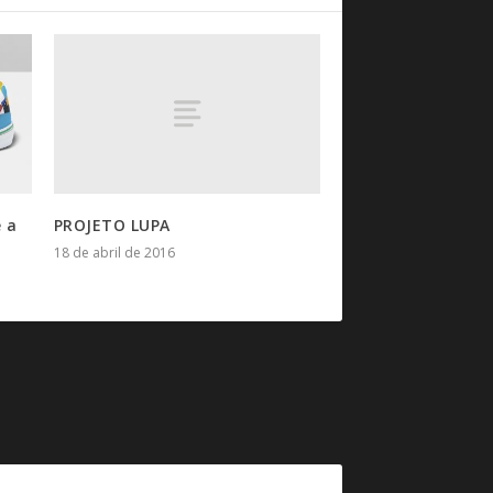
PROJETO LUPA
e a
18 de abril de 2016