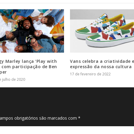
gy Marley lança ‘Play with
Vans celebra a criatividade 
’ com participação de Ben
expressão da nossa cultura
per
17 de fevereiro de 2022
e julho de 2020
ampos obrigatórios são marcados com
*