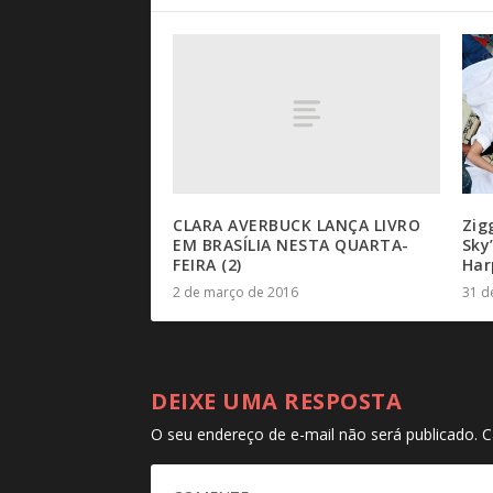
CLARA AVERBUCK LANÇA LIVRO
Zig
EM BRASÍLIA NESTA QUARTA-
Sky
FEIRA (2)
Har
2 de março de 2016
31 d
DEIXE UMA RESPOSTA
O seu endereço de e-mail não será publicado.
C