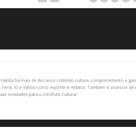
rnalista há mais de dez anos cobrindo cultura, comportamento e gas
Terra, IG e Yahoo como repórter e redator. Também é assessor de i
ipais novidades para o Desfrute Cultural.