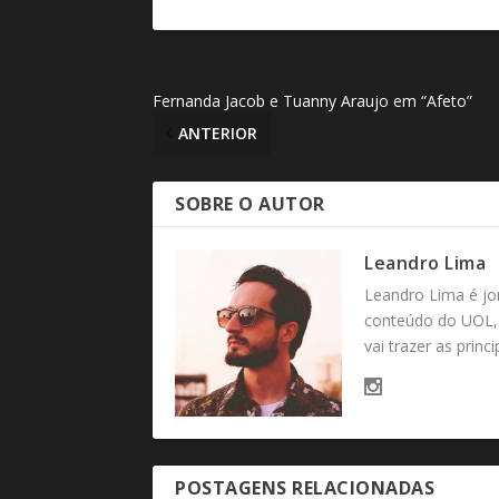
Fernanda Jacob e Tuanny Araujo em “Afeto”
ANTERIOR
SOBRE O AUTOR
Leandro Lima
Leandro Lima é jo
conteúdo do UOL, 
vai trazer as princ
POSTAGENS RELACIONADAS