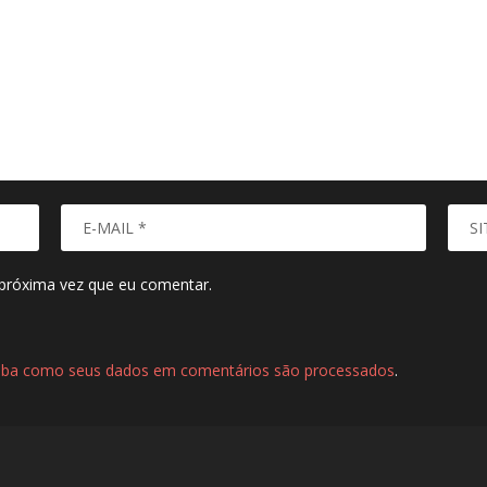
próxima vez que eu comentar.
iba como seus dados em comentários são processados
.