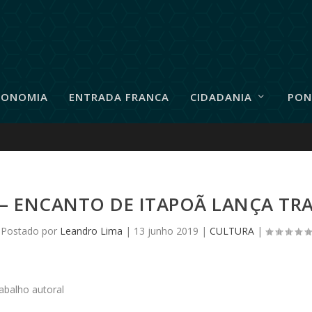
RONOMIA
ENTRADA FRANCA
CIDADANIA
PON
 – ENCANTO DE ITAPOÃ LANÇA TR
Postado por
Leandro Lima
|
13 junho 2019
|
CULTURA
|