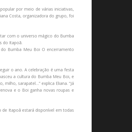
opular por meio de várias iniciativas,
iana Costa, organizadora do grupo, foi
antar com o universo mágico do Bumba
s do Itapoã.
lar do Bumba Meu Boi O encerramento
eguir o ano. A celebração é uma festa
 nasceu a cultura do Bumba Meu Boi, e
 milho, sarapatel…” explica Eliana. “Já
renova e o Boi ganha novas roupas e
 de Itapoã estará disponível em todas