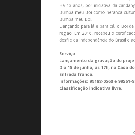
Há 13 anos, por iniciativa da candan
Bumba meu Boi como herança cultural
Bumba meu Boi.
Dançando para lá e para cá, o Boi de
região. Em 2016, recebeu o certificado
desfile da Independência do Brasil e a
Serviço
Lançamento da gravação do projet
Dia 15 de junho, às 17h, na Casa do
Entrada franca.
Informações: 99188-0560 e 99561-8
Classificação indicativa livre.