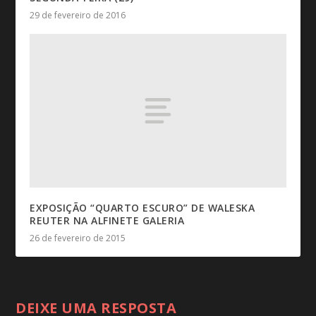
29 de fevereiro de 2016
EXPOSIÇÃO “QUARTO ESCURO” DE WALESKA
REUTER NA ALFINETE GALERIA
26 de fevereiro de 2015
DEIXE UMA RESPOSTA