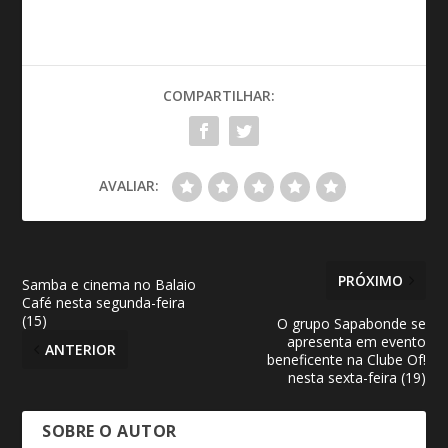
COMPARTILHAR:
AVALIAR:
PRÓXIMO
Samba e cinema no Balaio
Café nesta segunda-feira
(15)
O grupo Sapabonde se
apresenta em evento
ANTERIOR
beneficente na Clube Of!
nesta sexta-feira (19)
SOBRE O AUTOR