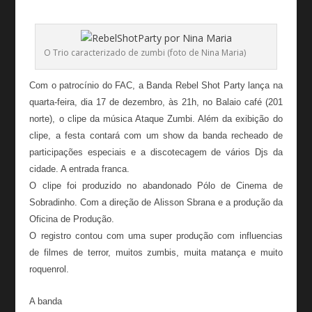
O Trio caracterizado de zumbi (foto de Nina Maria)
Com o patrocínio do FAC, a Banda Rebel Shot Party lança na
quarta-feira, dia 17 de dezembro, às 21h, no Balaio café (201
norte), o clipe da música Ataque Zumbi. Além da exibição do
clipe, a festa contará com um show da banda recheado de
participações especiais e a discotecagem de vários Djs da
cidade. A entrada franca.
O clipe foi produzido no abandonado Pólo de Cinema de
Sobradinho. Com a direção de Alisson Sbrana e a produção da
Oficina de Produção.
O registro contou com uma super produção com influencias
de filmes de terror, muitos zumbis, muita matança e muito
roquenrol.
A banda