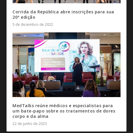
Corrida da República abre inscrições para sua
20ª edição
5 de dezembro de 2022
MedTalks reúne médicos e especialistas para
um bate-papo sobre os tratamentos de dores
corpo e da alma
22 de junho de 2023