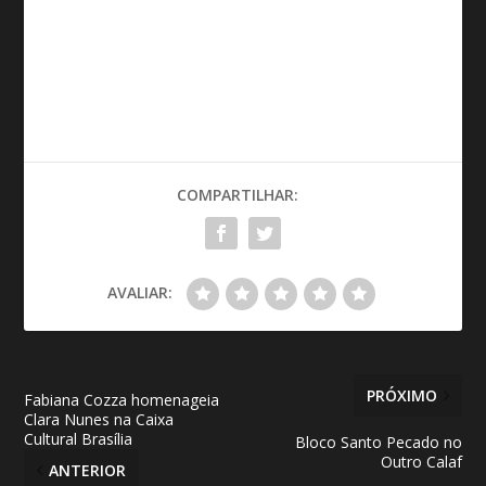
COMPARTILHAR:
AVALIAR:
PRÓXIMO
Fabiana Cozza homenageia
Clara Nunes na Caixa
Cultural Brasília
Bloco Santo Pecado no
Outro Calaf
ANTERIOR