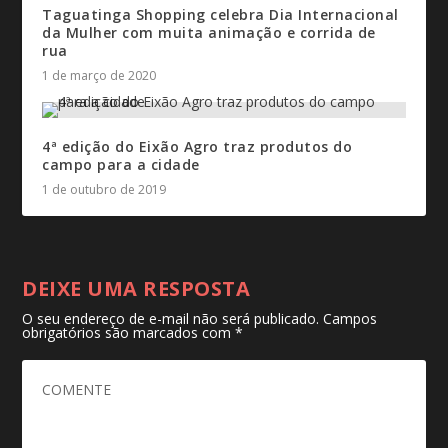
Taguatinga Shopping celebra Dia Internacional
da Mulher com muita animação e corrida de
rua
1 de março de 2020
4ª edição do Eixão Agro traz produtos do
campo para a cidade
1 de outubro de 2019
DEIXE UMA RESPOSTA
O seu endereço de e-mail não será publicado.
Campos
obrigatórios são marcados com
*