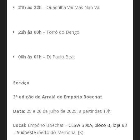
21h às 22h
– Quadrilha Vai Mas Não Vai
22h às 00h
– Forró do Dengo
00h às 01h
– DJ Paulo Beat
Serviço
3ª edição do Arraiá do Empório Boechat
Data:
25 e 26 de julho de 2025, a partir das 17h
Local:
Empório Boechat –
CLSW 300A, bloco B, loja 63
– Sudoeste
(perto do Memorial JK)