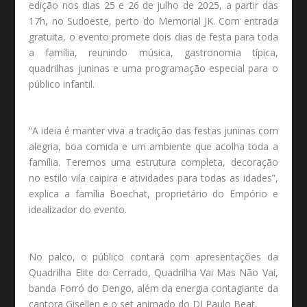
edição nos dias 25 e 26 de julho de 2025, a partir das
17h, no Sudoeste, perto do Memorial JK. Com entrada
gratuita, o evento promete dois dias de festa para toda
a família, reunindo música, gastronomia típica,
quadrilhas juninas e uma programação especial para o
público infantil.
“A ideia é manter viva a tradição das festas juninas com
alegria, boa comida e um ambiente que acolha toda a
família. Teremos uma estrutura completa, decoração
no estilo vila caipira e atividades para todas as idades”,
explica a família Boechat, proprietário do Empório e
idealizador do evento.
No palco, o público contará com apresentações da
Quadrilha Elite do Cerrado, Quadrilha Vai Mas Não Vai,
banda Forró do Dengo, além da energia contagiante da
cantora Gisellen e o set animado do DJ Paulo Beat.