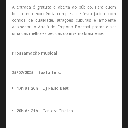
A entrada é gratuita e aberta ao público. Para quem
busca uma experiência completa de festa junina, com
comida de qualidade, atrações culturais e ambiente
acolhedor, o Arraiá do Empório Boechat promete ser
uma das melhores pedidas do inverno brasiliense.
Programação musical
25/07/2025 – Sexta-feira
17h às 20h
– DJ Paulo Beat
20h às 21h
– Cantora Gisellen