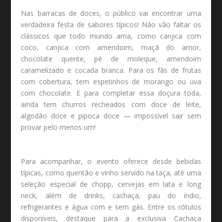
Nas barracas de doces, o público vai encontrar uma
verdadeira festa de sabores típicos! Não vão faltar os
clássicos que todo mundo ama, como canjica com
coco, canjica com amendoim, maçã do amor,
chocolate quente, pé de moleque, amendoim
caramelizado e cocada branca. Para os fãs de frutas
com cobertura, tem espetinhos de morango ou uva
com chocolate. E para completar essa doçura toda,
ainda tem churros recheados com doce de leite,
algodão doce e pipoca doce — impossível sair sem
provar pelo menos um!
Para acompanhar, o evento oferece desde bebidas
típicas, como quentão e vinho servido na taça, até uma
seleção especial de chopp, cervejas em lata e long
neck, além de drinks, cachaça, pau do índio,
refrigerantes e água com e sem gás. Entre os rótulos
disponíveis, destaque para a exclusiva Cachaça