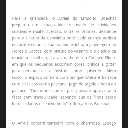
Para a criançada, o Arraiá do Empório Boechat
preparou um espaço kids recheado de atividades
criativas e muita diversão. Entre as oficinas, destaque
para a Pintura da Capelinha onde cada criança poderá
decorar e colorir a sua do seu jeitinho, a Jardinagem de
Flores e Cactos, com pintura do vasinho e o plantio da
mudinha escolhida, e a animada oficina Crie seu Slime,
em que os pequenos escolhem cores, brilhos e glitter
para personalizar a mistura como quiserem. Além
disso, o espaço contará com brinquedoteca e barraca
com clássicos como pescaria, jogo de argola e boca do
palhaço. “Queremos que os pais possam aproveitar a
festa com tranquilidade, sabendo que os filhos estão
bem cuidados e se divertindo”, reforçam os Boechat.
O Arraiá contará também com o charmoso Espaço