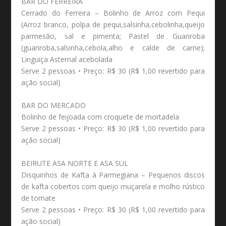
BAR DO FERREIRA
Cerrado do Ferreira – Bolinho de Arroz com Pequi
(Arroz branco, polpa de pequi,salsinha,cebolinha,queijo
parmesão, sal e pimenta; Pastel de Guariroba
(guariroba,salsinha,cebola,alho e calde de carne);
Linguiça Asternal acebolada
Serve 2 pessoas • Preço: R$ 30 (R$ 1,00 revertido para
ação social)
BAR DO MERCADO
Bolinho de feijoada com croquete de mortadela
Serve 2 pessoas • Preço: R$ 30 (R$ 1,00 revertido para
ação social)
BEIRUTE ASA NORTE E ASA SUL
Disquinhos de Kafta à Parmegiana – Pequenos discos
de kafta cobertos com queijo muçarela e molho rústico
de tomate
Serve 2 pessoas • Preço: R$ 30 (R$ 1,00 revertido para
ação social)