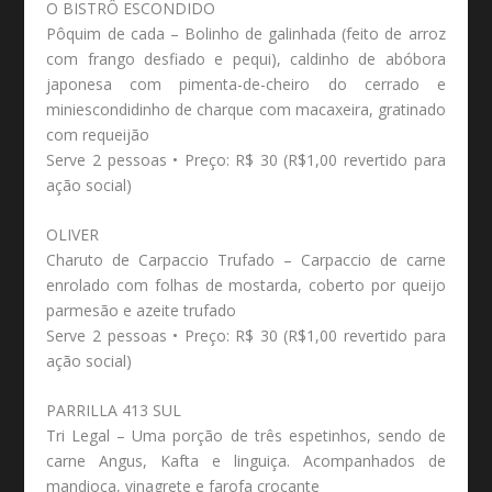
O BISTRÔ ESCONDIDO
Pôquim de cada – Bolinho de galinhada (feito de arroz
com frango desfiado e pequi), caldinho de abóbora
japonesa com pimenta-de-cheiro do cerrado e
miniescondidinho de charque com macaxeira, gratinado
com requeijão
Serve 2 pessoas • Preço: R$ 30 (R$1,00 revertido para
ação social)
OLIVER
Charuto de Carpaccio Trufado – Carpaccio de carne
enrolado com folhas de mostarda, coberto por queijo
parmesão e azeite trufado
Serve 2 pessoas • Preço: R$ 30 (R$1,00 revertido para
ação social)
PARRILLA 413 SUL
Tri Legal – Uma porção de três espetinhos, sendo de
carne Angus, Kafta e linguiça. Acompanhados de
mandioca, vinagrete e farofa crocante