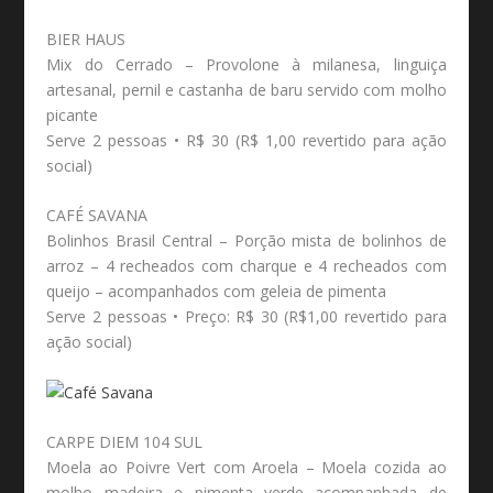
BIER HAUS
Mix do Cerrado – Provolone à milanesa, linguiça
artesanal, pernil e castanha de baru servido com molho
picante
Serve 2 pessoas • R$ 30 (R$ 1,00 revertido para ação
social)
CAFÉ SAVANA
Bolinhos Brasil Central – Porção mista de bolinhos de
arroz – 4 recheados com charque e 4 recheados com
queijo – acompanhados com geleia de pimenta
Serve 2 pessoas • Preço: R$ 30 (R$1,00 revertido para
ação social)
CARPE DIEM 104 SUL
Moela ao Poivre Vert com Aroela – Moela cozida ao
molho madeira e pimenta verde acompanhada de