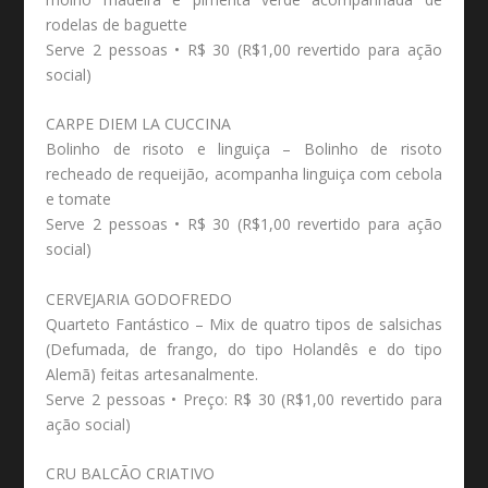
rodelas de baguette
Serve 2 pessoas • R$ 30 (R$1,00 revertido para ação
social)
CARPE DIEM LA CUCCINA
Bolinho de risoto e linguiça – Bolinho de risoto
recheado de requeijão, acompanha linguiça com cebola
e tomate
Serve 2 pessoas • R$ 30 (R$1,00 revertido para ação
social)
CERVEJARIA GODOFREDO
Quarteto Fantástico – Mix de quatro tipos de salsichas
(Defumada, de frango, do tipo Holandês e do tipo
Alemã) feitas artesanalmente.
Serve 2 pessoas • Preço: R$ 30 (R$1,00 revertido para
ação social)
CRU BALCÃO CRIATIVO