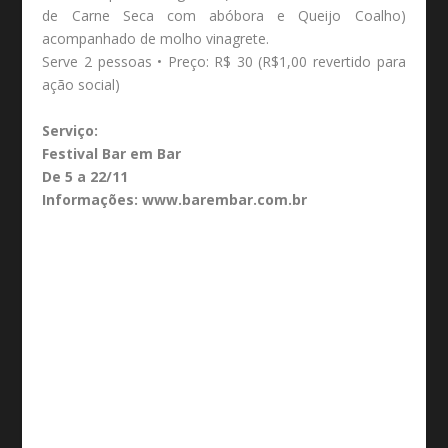
de Carne Seca com abóbora e Queijo Coalho)
acompanhado de molho vinagrete.
Serve 2 pessoas • Preço: R$ 30 (R$1,00 revertido para
ação social)
Serviço:
Festival Bar em Bar
De 5 a 22/11
Informações: www.barembar.com.br