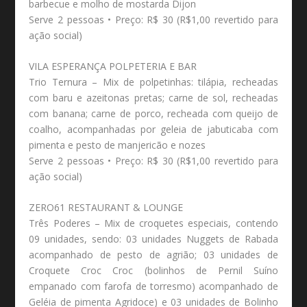
barbecue e molho de mostarda Dijon
Serve 2 pessoas • Preço: R$ 30 (R$1,00 revertido para
ação social)
VILA ESPERANÇA POLPETERIA E BAR
Trio Ternura – Mix de polpetinhas: tilápia, recheadas
com baru e azeitonas pretas; carne de sol, recheadas
com banana; carne de porco, recheada com queijo de
coalho, acompanhadas por geleia de jabuticaba com
pimenta e pesto de manjericão e nozes
Serve 2 pessoas • Preço: R$ 30 (R$1,00 revertido para
ação social)
ZERO61 RESTAURANT & LOUNGE
Três Poderes – Mix de croquetes especiais, contendo
09 unidades, sendo: 03 unidades Nuggets de Rabada
acompanhado de pesto de agrião; 03 unidades de
Croquete Croc Croc (bolinhos de Pernil Suíno
empanado com farofa de torresmo) acompanhado de
Geléia de pimenta Agridoce) e 03 unidades de Bolinho