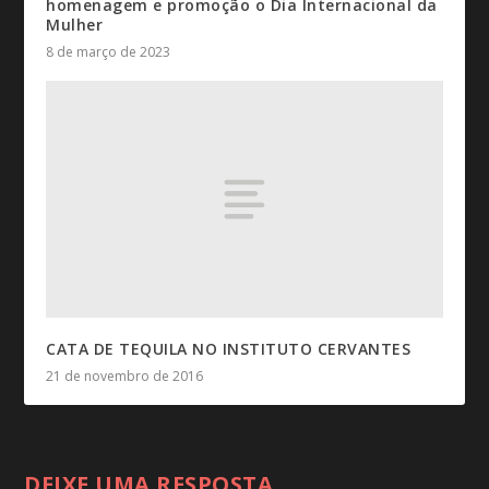
homenagem e promoção o Dia Internacional da
Mulher
8 de março de 2023
CATA DE TEQUILA NO INSTITUTO CERVANTES
21 de novembro de 2016
DEIXE UMA RESPOSTA