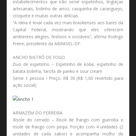
estabelecimentos que irão servir espetinhos, linguiças
artesanais, bolinho de arroz, casquinha de caranguejo,
croquete e muitas outras delícias.
“A ideia é levar cada vez mais brasilienses aos bares da
Capital Federal, mostrando que eles oferecem
ambientes alegres, festivos e sociáveis”, afirma Rodrigo
Freire, presidente da ABRASEL-DF.
ANCHO BISTRÔ DE FOGO
Duo de espetinho – Espetinho de kobe, espetinho de
batata bolinha, farofa de panko e sour cream
Serve 1 pessoa • Preço: R$ 30 (R$ 1,00 revertido para
ação social)
ARMAZÉM DO FERREIRA
Risole do cerrado – Risoli de frango com gueroba e
risole de frango com pequi. Porção com 4 unidades (2
unidades de cada sabor) e acompanha molho de