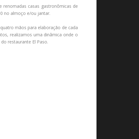
onze renomadas casas gastronômicas de
00 no almoço e/ou jantar.
a quatro mãos para elaboração de cada
entos, realizamos uma dinâmica onde o
 do restaurante El Paso.