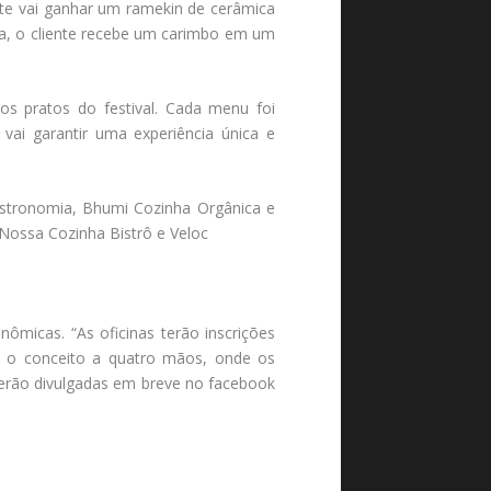
nte vai ganhar um ramekin de cerâmica
tada, o cliente recebe um carimbo em um
os pratos do festival. Cada menu foi
ai garantir uma experiência única e
astronomia, Bhumi Cozinha Orgânica e
 Nossa Cozinha Bistrô e Veloc
ômicas. “As oficinas terão inscrições
do o conceito a quatro mãos, onde os
erão divulgadas em breve no facebook