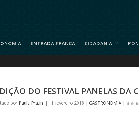
RONOMIA
ENTRADA FRANCA
CIDADANIA
PON
EDIÇÃO DO FESTIVAL PANELAS DA 
tado por
Paula Pratini
|
11 fevereiro 2018
|
GASTRONOMIA
|