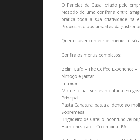
O Panelas da Casa, criado pelo empr
Nascido de uma confraria entre amig
prática toda a sua criatividade na 
Propiciando aos amantes da gastronom
Quem quiser conferir os menus, é só
Confira os menus completos:
Belini Café – The Coffee Experience – 
Almoço e Jantar
Entrada
Mix de folhas verdes montada em gris
Principal
Pasta Canastra: pasta al dente ao molh
Sobremesa
Brigadeiro de Café: o inconfundível br
Harmonização – Colombina IPA