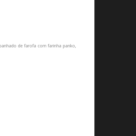
mpanhado de farofa com farinha panko,