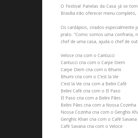
O Festival Panelas da Casa já se tor
Brasília irão oferecer menu completo,
Os cardápios, criados especialmente 
prato. “Como somos uma confraria, na
chef de uma casa, ajuda o chef de outr
Veloce cria com o Cantucci
Cantucci cria com o Carpe Diem
Carpe Diem cria com o Bhumi
Bhumi cria com o C’est la Vie
C’est la Vie cria com a Belini Café
Belini Café cria com o El Paso
El Paso cria com a Belini Pães
Belini Pães cria com a Nossa Cozinha
Nossa Cozinha cria com o Genghis Kh
Genghis Khan cria com o Café Savana
Café Savana cria com o Veloce