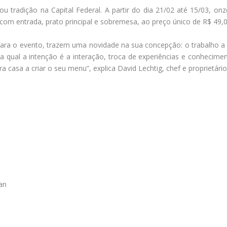
nou tradição na Capital Federal. A partir do dia 21/02 até 15/03, 
 com entrada, prato principal e sobremesa, ao preço único de R$ 49,
para o evento, trazem uma novidade na sua concepção: o trabalho 
 qual a intenção é a interação, troca de experiências e conhecim
a casa a criar o seu menu”, explica David Lechtig, chef e proprietário
an