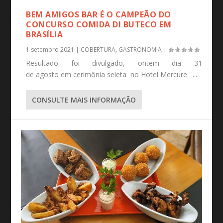
BEM AMIGOS BAR É O CAMPEÃO DO
CONCURSO COMIDA DI BUTECO EM
BRASÍLIA
1 setembro 2021
|
COBERTURA
,
GASTRONOMIA
|
Resultado foi divulgado, ontem dia 31
de agosto em cerimônia seleta no Hotel Mercure. ...
CONSULTE MAIS INFORMAÇÃO