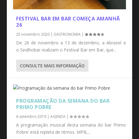
FESTIVAL BAR EM BAR COMEÇA AMANHÃ
26
25 novembro 2020
|
GASTRONOMIA
|
De 26 de novembro a 13 de dezembro, a Abrasel e
o Sindhobar realizam o Festival Bar em Bar, que...
CONSULTE MAIS INFORMAÇÃO
PROGRAMAÇÃO DA SEMANA DO BAR
PRIMO POBRE
6 setembro 2019
|
AGENDA
|
A programação musical desta semana do bar ‘Primo
Pobre’ está repleta de ritmos. MPB,...