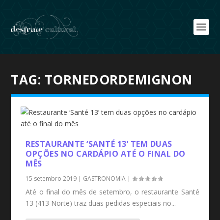
TAG:
TORNEDORDEMIGNON
RESTAURANTE ‘SANTÉ 13’ TEM DUAS
OPÇÕES NO CARDÁPIO ATÉ O FINAL DO
MÊS
15 setembro 2019
|
GASTRONOMIA
|
Até o final do mês de setembro, o restaurante Santé
13 (413 Norte) traz duas pedidas especiais no...