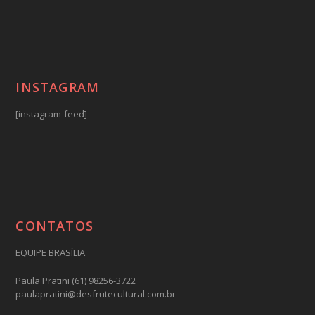
INSTAGRAM
[instagram-feed]
CONTATOS
EQUIPE BRASÍLIA
Paula Pratini (61) 98256-3722
paulapratini@desfrutecultural.com.br