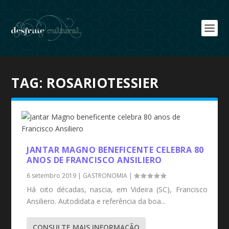
TAG:
ROSARIOTESSIER
JANTAR MAGNO BENEFICENTE CELEBRA 80
ANOS DE FRANCISCO ANSILIERO
6 setembro 2019
|
GASTRONOMIA
|
Há oito décadas, nascia, em Videira (SC), Francisco
Ansiliero. Autodidata e referência da boa...
CONSULTE MAIS INFORMAÇÃO