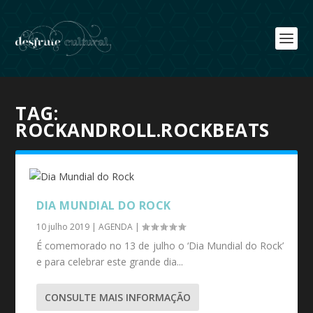
TAG:
ROCKANDROLL.ROCKBEATS
DIA MUNDIAL DO ROCK
10 julho 2019
|
AGENDA
|
É comemorado no 13 de julho o ‘Dia Mundial do Rock’
e para celebrar este grande dia...
CONSULTE MAIS INFORMAÇÃO