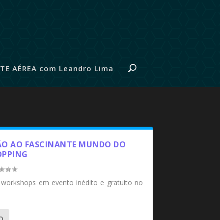
TE AÉREA com Leandro Lima
SÃO AO FASCINANTE MUNDO DO
OPPING
e workshops em evento inédito e gratuito no
O