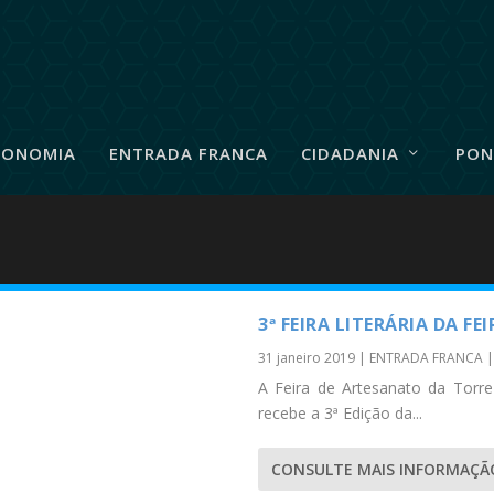
RONOMIA
ENTRADA FRANCA
CIDADANIA
PON
3ª FEIRA LITERÁRIA DA FE
31 janeiro 2019
|
ENTRADA FRANCA
A Feira de Artesanato da Torre d
recebe a 3ª Edição da...
CONSULTE MAIS INFORMAÇÃ