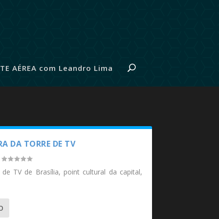
TE AÉREA com Leandro Lima
IRA DA TORRE DE TV
|
e TV de Brasília, point cultural da capital,
O