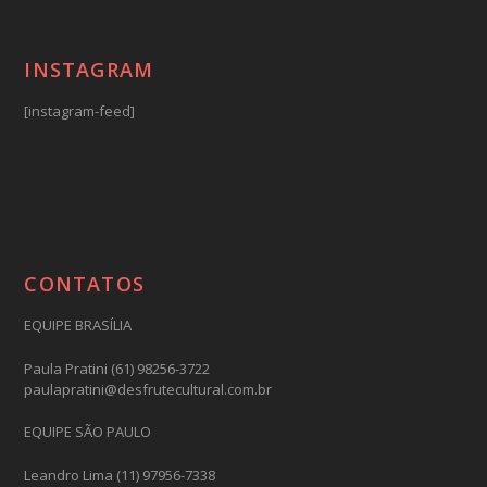
INSTAGRAM
[instagram-feed]
CONTATOS
EQUIPE BRASÍLIA
Paula Pratini (61) 98256-3722
paulapratini@desfrutecultural.com.br
EQUIPE SÃO PAULO
Leandro Lima (11) 97956-7338