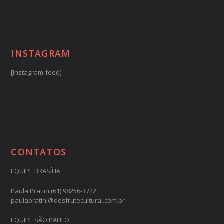
INSTAGRAM
[instagram-feed]
CONTATOS
EQUIPE BRASÍLIA
Paula Pratini (61) 98256-3722
paulapratini@desfrutecultural.com.br
EQUIPE SÃO PAULO