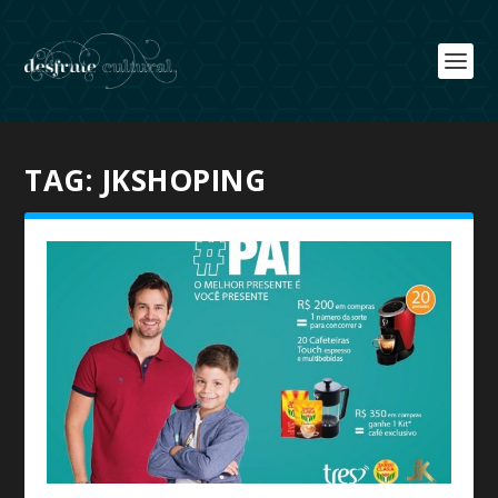
TAG:
JKSHOPING