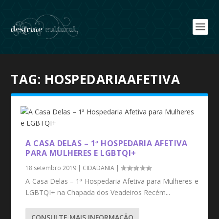
TAG:
HOSPEDARIAAFETIVA
A CASA DELAS – 1ª HOSPEDARIA AFETIVA
PARA MULHERES E LGBTQI+
18 setembro 2019
|
CIDADANIA
|
A Casa Delas – 1ª Hospedaria Afetiva para Mulheres e
LGBTQI+ na Chapada dos Veadeiros Recém...
CONSULTE MAIS INFORMAÇÃO