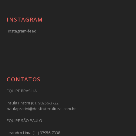
INSTAGRAM
[instagram-feed]
CONTATOS
EQUIPE BRASÍLIA
Paula Pratini (61) 98256-3722
paulapratini@desfrutecultural.com.br
EQUIPE SÃO PAULO
Leandro Lima (11) 97956-7338