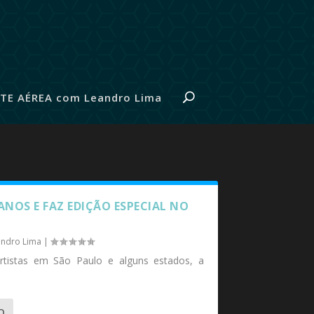
TE AÉREA com Leandro Lima
ANOS E FAZ EDIÇÃO ESPECIAL NO
ndro Lima
|
artistas em São Paulo e alguns estados, a
O