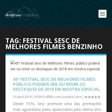
TAG:
FESTIVAL SESC DE
MELHORES FILMES BENZINHO
45ª FESTIVAL SESC DE MELHORES FILMES:
PÚBLICO PODERÁ VER OU REVER OS
DESTAQUES DE 2018 EM MOSTRA ESPECIAL
10 abril 2019
|
PONTE AÉREA com Leandro Lima
|
Desde 1974, Sesc promove uma das premiações
mais aguardadas pelos apaixonados pela sétima arte.